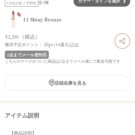
カラー・タイプを選択
全3種
COLOR / TYPE
11 Shiny Bronze
¥2,200
（税込）
20pt
獲得予定ポイント：
(1%還元)
詳細
2点までメール便対応
こちらのマークがついた商品は2点までメール便にて配送可能です
店頭在庫を見る
アイテム説明
【商品説明】