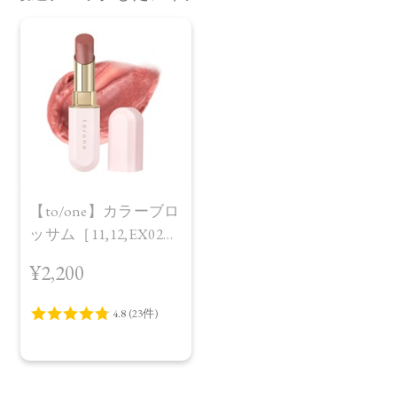
【to/one】カラーブロ
ッサム［11,12,EX02］
＜レフィル＞
¥2,200