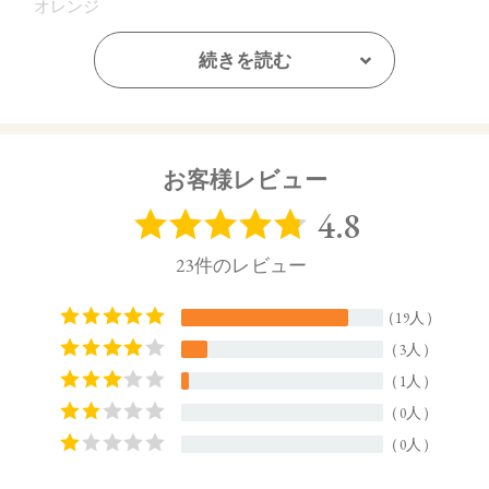
オレンジ
続きを読む
【ご使用方法】
専用ケース（別売り）に差し込み、カチッと音が鳴るまで押
し込んでください。カバーを外してからキャップを閉めてく
ださい。
紅先を2～3mmほどくり出してお使いください。長く出しすぎ
お客様レビュー
ると、折れる場合がございます。
【内容量】
3.7g
【商品サイズ】
74.5㎜×22㎜×27㎜ (高さx奥行x幅)
【全成分】
・11 Shiny Bronze
トリイソステアリン酸ポリグリセリル－2、トリ（カプリル酸
／カプリン酸）グリセリル、ダイマージリノール酸（フィト