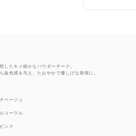
想したキメ細かなパウダーチーク。
ら血色感を与え、たおやかで優しげな表情に。
チベージュ
ルコーラル
ピンク