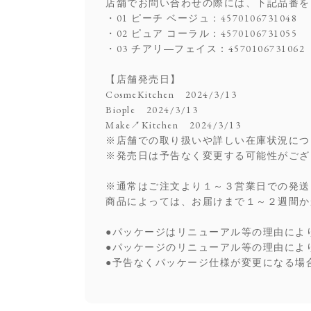
店舗でお問い合わせの際には、下記品番を
・01 ピーチ ベージュ：4570106731048
・02 ピュア コーラル：4570106731055
・03 チアリ―フェイス：4570106731062
【店舗発売日】
CosmeKitchen 2024/3/13
Biople 2024/3/13
Make↗Kitchen 2024/3/13
※店舗での取り扱いや詳しい在庫状況につ
※発売日は予告なく変更する可能性がござ
※通常はご注文より１～３営業日での発送
商品によっては、お届けまで１～２週間か
●パッケージはリニューアル等の理由によ
●パッケージのリニューアル等の理由によ
●予告なくパッケージ仕様が変更になる場