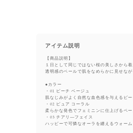
アイテム説明
【商品説明】
１日として同じではない桜の美しさから着
透明感のベールで肌をなめらかに見せなが
●カラー
・01 ピーチ ベージュ
肌なじみがよく自然な血色感を与えるピー
・02 ピュア コーラル
柔らかな発色でフェミニンに仕上げるペー
・03 チアリ―フェイス
ハッピーで可憐なオーラを纏えるウォーム