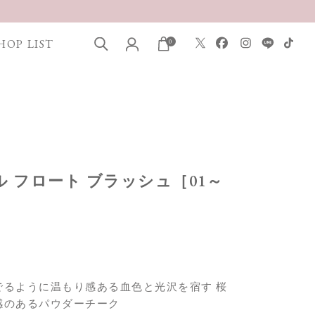
HOP LIST
0
タル フロート ブラッシュ［01～
でるように温もり感ある血色と光沢を宿す 桜
感のあるパウダーチーク