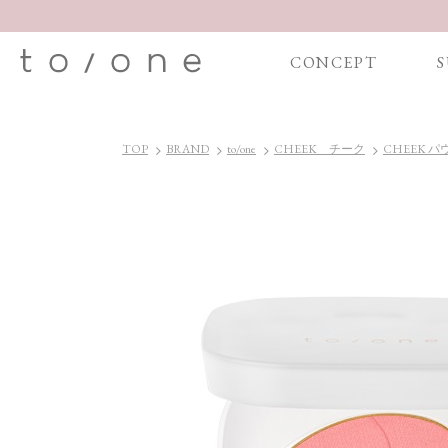
CONCEPT
S
TOP
BRAND
to/one
CHEEK チーク
CHEEK 