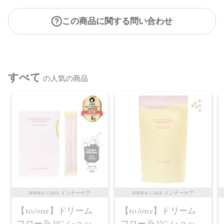
この商品に関する問い合わせ
すべて
の人気の商品
INNER CARE インナーケア
INNER CARE インナーケア
【to/one】ドリーム
【to/one】ドリーム
フローラ VC ショット
フローラ VC ショット