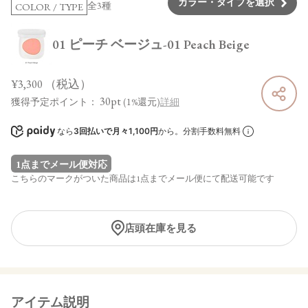
カラー・タイプを選択
全3種
COLOR / TYPE
01 ピーチ ベージュ-01 Peach Beige
¥3,300
（税込）
30pt
獲得予定ポイント：
(1%還元)
詳細
なら
3回払いで月々1,100円
から。分割手数料無料
1点までメール便対応
こちらのマークがついた商品は1点までメール便にて配送可能です
店頭在庫を見る
アイテム説明