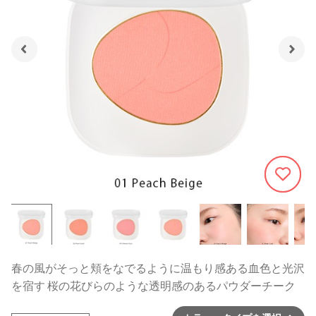
253
春の風がそっと頬をなでるように温もり感ある血色と光沢
を宿す 桜の花びらのような透明感のあるパウダーチーク