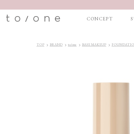
CONCEPT
S
TOP
BRAND
to/one
BASE MAKEUP
FOUNDAT