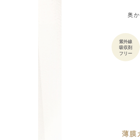
奥か
紫外線
吸収剤
フリー
薄膜