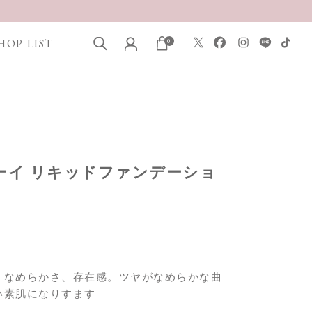
HOP LIST
0
デューイ リキッドファンデーショ
、なめらかさ、存在感。ツヤがなめらかな曲
い素肌になりすます