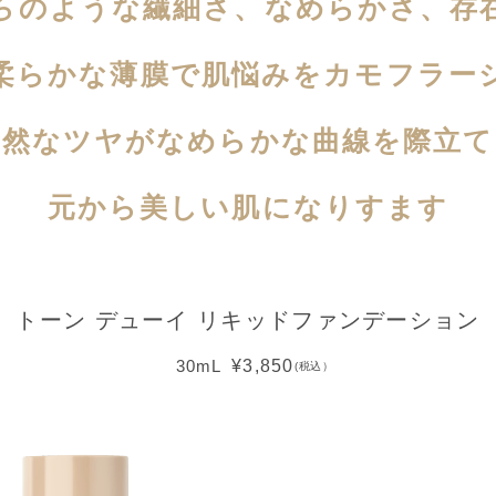
らのような繊細さ、
なめらかさ、存
柔らかな薄膜で肌悩みを
カモフラー
自然なツヤがなめらかな
曲線を際立て
元から美しい肌になりすます
トーン デューイ リキッドファンデーション
¥3,850
30mL
(税込）