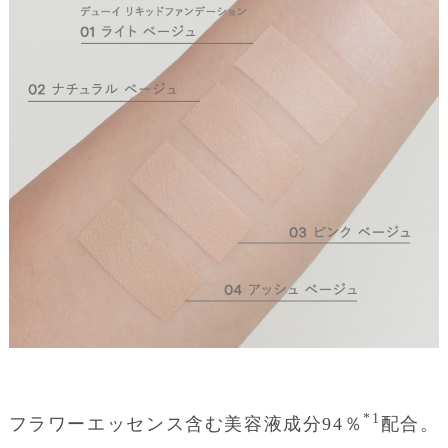
*1
フラワーエッセンス含む美容液成分94％
配合。