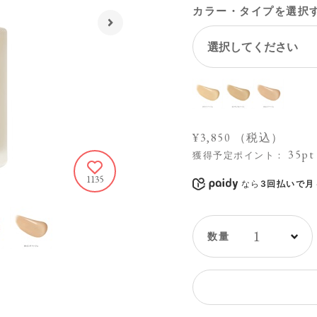
カラー・タイプを選択
¥3,850
（税込）
35pt
獲得予定ポイント：
1135
なら
3回払いで月々
1