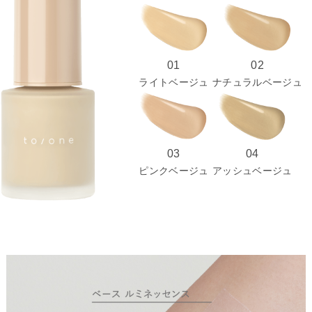
01
02
ライトベージュ
ナチュラルベージュ
03
04
ピンクベージュ
アッシュベージュ