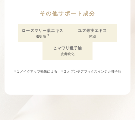
その他サポート成分
ローズマリー葉エキス
ユズ果実エキス
*1
透明感
保湿
ヒマワリ種子油
皮膚軟化
＊1 メイクアップ効果による ＊2 オプンチアフィクスインジカ種子油