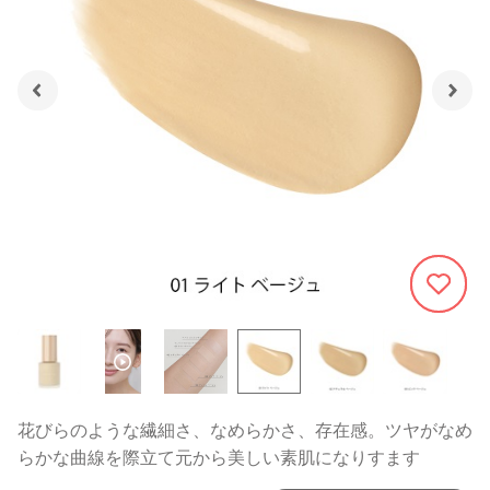
1134
花びらのような繊細さ、なめらかさ、存在感。ツヤがなめ
らかな曲線を際立て元から美しい素肌になりすます