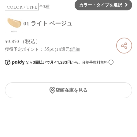
カラー・タイプを選択
全3種
COLOR / TYPE
01 ライト ベージュ
¥3,850
（税込）
35pt
獲得予定ポイント：
(1%還元)
詳細
なら
3回払いで月々1,283円
から。分割手数料無料
店頭在庫を見る