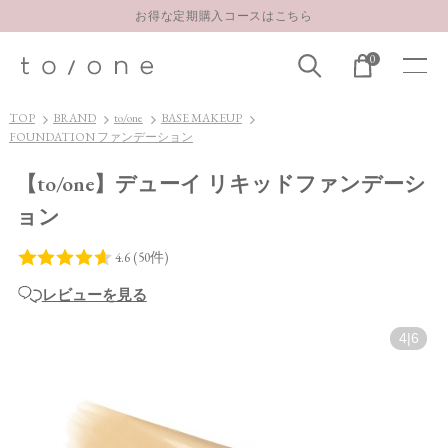
LINE お友達登録 500円OFFクーポンプレゼント
0
【重要】お盆期間中のお問い合わせと商品配送に関しまして
お得な定期購入コースはこちら
TOP
BRAND
to/one
BASE MAKEUP
LINE お友達登録 500円OFFクーポンプレゼント
FOUNDATION ファンデーション
【to/one】デューイ リキッドファンデーシ
ョン
レビューを見る
4
|
6