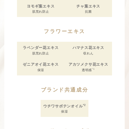
ヨモギ葉エキス
チャ葉エキス
肌荒れ防止
抗菌
フラワーエキス
ラベンダー花エキス
ハマナス花エキス
肌荒れ防止
収れん
ゼニアオイ花エキス
アカツメクサ花エキス
*1
保湿
透明感
ブランド共通成分
*2
ウチワサボテンオイル
保湿