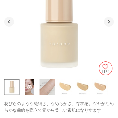
1134
花びらのような繊細さ、なめらかさ、存在感。ツヤがなめ
らかな曲線を際立て元から美しい素肌になりすます