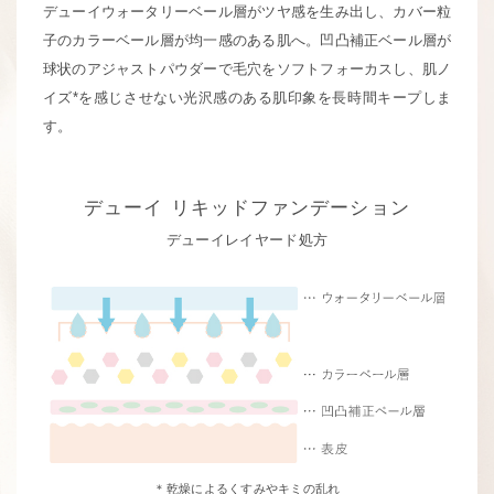
デューイウォータリーベール層がツヤ感を生み出し、カバー粒
子のカラーベール層が均一感のある肌へ。
凹凸補正ベール層が
球状のアジャストパウダーで毛穴をソフトフォーカスし、
肌ノ
イズ*を感じさせない光沢感のある肌印象を長時間キープしま
す。
デューイ
リキッドファンデーション
デューイレイヤード処方
＊乾燥によるくすみやキミの乱れ