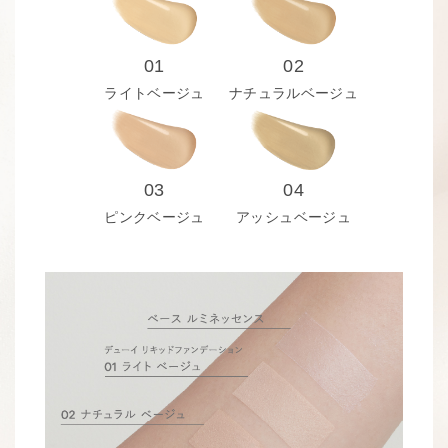
01
02
ライトベージュ
ナチュラルベージュ
03
04
ピンクベージュ
アッシュベージュ