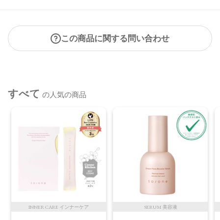
合がございます。
●パッケージのリニューアル等の理由により、成分・処方が記
載と異なる場合がございます。
この商品に関する問い合わせ
●予告なくパッケージ仕様が変更になる場合がございます。
すべて
の人気の商品
INNER CARE インナーケア
SERUM 美容液