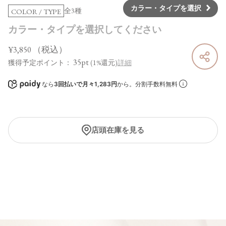
カラー・タイプを選択
全3種
COLOR / TYPE
カラー・タイプを選択してください
¥3,850
（税込）
35pt
獲得予定ポイント：
(1%還元)
詳細
なら
3回払いで月々1,283円
から。分割手数料無料
店頭在庫を見る