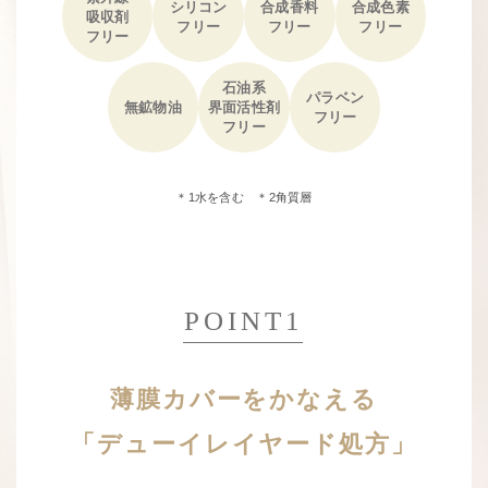
シリコン
合成香料
合成色素
吸収剤
フリー
フリー
フリー
フリー
石油系
パラベン
無鉱物油
界面活性剤
フリー
フリー
＊1水を含む ＊2角質層
POINT1
薄膜カバーをかなえる
「デューイレイヤード処方」