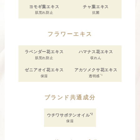
ヨモギ葉エキス
チャ葉エキス
肌荒れ防止
抗菌
フラワーエキス
ラベンダー花エキス
ハマナス花エキス
肌荒れ防止
収れん
ゼニアオイ花エキス
アカツメクサ花エキス
*1
保湿
透明感
ブランド共通成分
*2
ウチワサボテンオイル
保湿