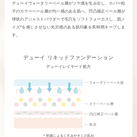
デューイウォータリーベール層がツヤ感を生み出し、カバー粒
子のカラーベール層が均一感のある肌へ。
凹凸補正ベール層が
球状のアジャストパウダーで毛穴をソフトフォーカスし、
肌ノ
イズ*を感じさせない光沢感のある肌印象を長時間キープしま
す。
デューイ
リキッドファンデーション
デューイレイヤード処方
＊乾燥によるくすみやキミの乱れ