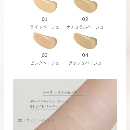
01
02
ライトベージュ
ナチュラルベージュ
03
04
ピンクベージュ
アッシュベージュ