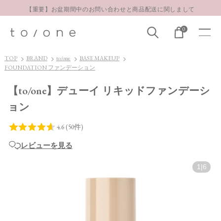
【重要】お盆期間中のお問い合わせと商品配送に関しまして
お得な定期購入コースはこちら
0
LINE お友達登録 500円OFFクーポンプレゼント
TOP
BRAND
to/one
BASE MAKEUP
FOUNDATION ファンデーション
【to/one】デューイ リキッドファンデーシ
ョン
レビューを見る
1
|
6