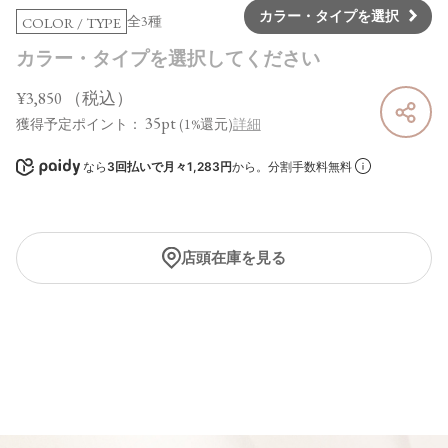
カラー・タイプを選択
全3種
COLOR / TYPE
カラー・タイプを選択してください
¥3,850
（税込）
35pt
獲得予定ポイント：
(1%還元)
詳細
なら
3回払いで月々1,283円
から。分割手数料無料
店頭在庫を見る