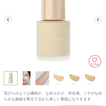
1134
花びらのような繊細さ、なめらかさ、存在感。ツヤがなめ
らかな曲線を際立て元から美しい素肌になりすます