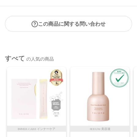
合がございます。
●パッケージのリニューアル等の理由により、成分・処方が記
載と異なる場合がございます。
この商品に関する問い合わせ
●予告なくパッケージ仕様が変更になる場合がございます。
すべて
の人気の商品
INNER CARE インナーケア
SERUM 美容液