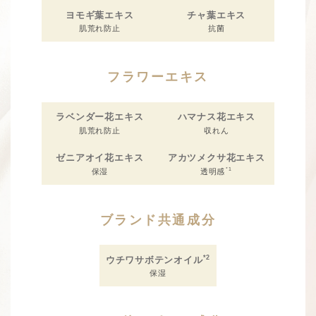
ヨモギ葉エキス
チャ葉エキス
肌荒れ防止
抗菌
フラワーエキス
ラベンダー花エキス
ハマナス花エキス
肌荒れ防止
収れん
ゼニアオイ花エキス
アカツメクサ花エキス
*1
保湿
透明感
ブランド共通成分
*2
ウチワサボテンオイル
保湿