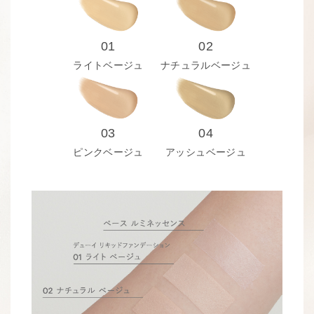
01
02
ライトベージュ
ナチュラルベージュ
03
04
ピンクベージュ
アッシュベージュ