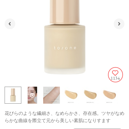
1134
花びらのような繊細さ、なめらかさ、存在感。ツヤがなめ
らかな曲線を際立て元から美しい素肌になりすます