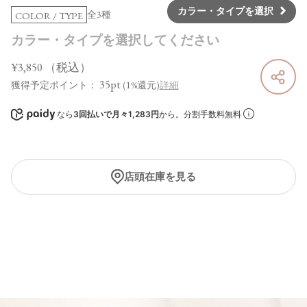
カラー・タイプを選択
全3種
COLOR / TYPE
カラー・タイプを選択してください
¥3,850
（税込）
35pt
獲得予定ポイント：
(1%還元)
詳細
なら
3回払いで月々1,283円
から。分割手数料無料
店頭在庫を見る