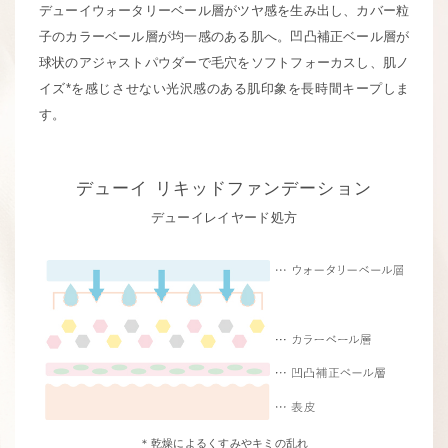
デューイウォータリーベール層がツヤ感を生み出し、カバー粒
子のカラーベール層が均一感のある肌へ。
凹凸補正ベール層が
球状のアジャストパウダーで毛穴をソフトフォーカスし、
肌ノ
イズ*を感じさせない光沢感のある肌印象を長時間キープしま
す。
デューイ
リキッドファンデーション
デューイレイヤード処方
＊乾燥によるくすみやキミの乱れ