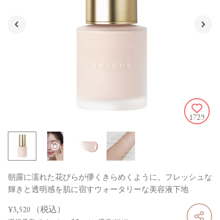
1729
朝露に濡れた花びらが儚くきらめくように。フレッシュな
輝きと透明感を肌に宿すウォータリーな美容液下地
¥3,520
（税込）