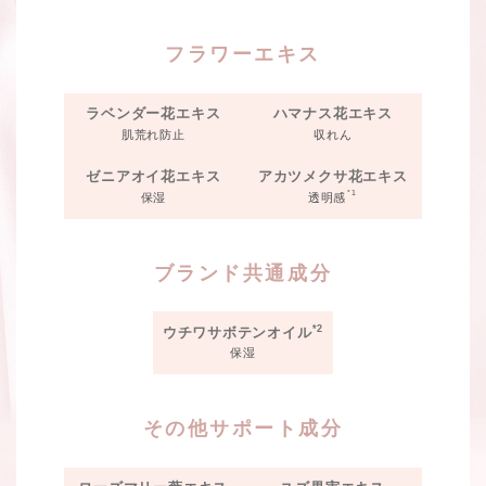
フラワーエキス
ラベンダー花エキス
ハマナス花エキス
肌荒れ防止
収れん
ゼニアオイ花エキス
アカツメクサ花エキス
*1
保湿
透明感
ブランド共通成分
*2
ウチワサボテンオイル
保湿
その他サポート成分