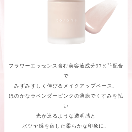
*1
フラワーエッセンス含む美容液成分97％
配合
で
みずみずしく伸びるメイクアップベース。
ほのかなラベンダーピンクの薄膜でくすみを払
い
光が巡るような透明感と
水ツヤ感を宿した柔らかな印象に。