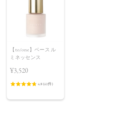
【to/one】ベース ル
ミネッセンス
¥3,520