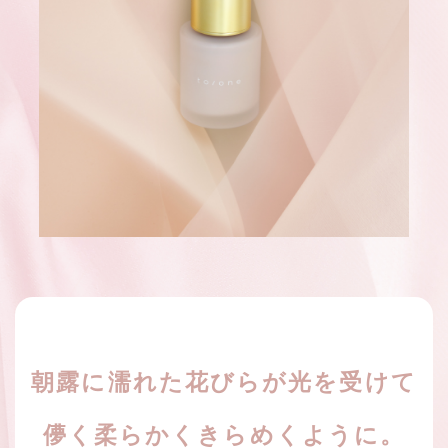
朝露に濡れた花びらが光を受けて
儚く柔らかくきらめくように。