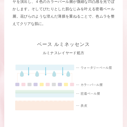
ヤを演出し、
４色のカラーパール層が微細な凹凸感を光でぼ
かします。そしてぴたりとした肌なじみを叶える密着ベール
層。
花びらのような澄んだ薄膜を重ねることで、色ムラを整
えてクリアな肌に。
ベース ルミネッセンス
ルミナスレイヤード処方