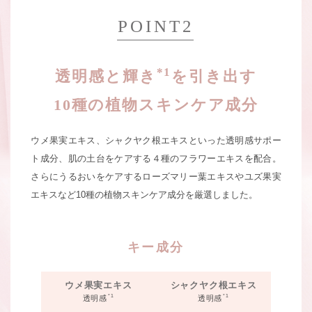
POINT2
*1
透明感と輝き
を引き出す
10種の植物スキンケア成分
ウメ果実エキス、シャクヤク根エキスといった透明感サポー
ト成分、
肌の土台をケアする４種のフラワーエキスを配合。
さらにうるおいをケアする
ローズマリー葉エキスやユズ果実
エキスなど10種の植物スキンケア成分を厳選しました。
キー成分
ウメ果実エキス
シャクヤク根エキス
*1
*1
透明感
透明感