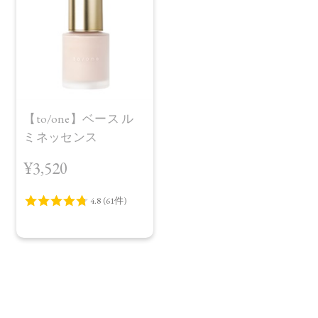
【to/one】ベース ル
ミネッセンス
¥3,520