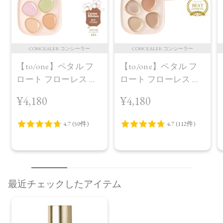
CONCEALER コンシーラー
CONCEALER コンシーラー
【to/one】ペタル フ
【to/one】ペタル フ
ロート フローレス タ
ロート フローレス タ
ッチ 02
ッチ 01定番パッケー
¥4,180
¥4,180
ジ
最近チェックしたアイテム