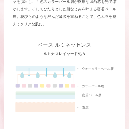
ヤを演出し、
４色のカラーパール層が微細な凹凸感を光でぼ
かします。そしてぴたりとした肌なじみを叶える密着ベール
層。
花びらのような澄んだ薄膜を重ねることで、色ムラを整
えてクリアな肌に。
ベース ルミネッセンス
ルミナスレイヤード処方