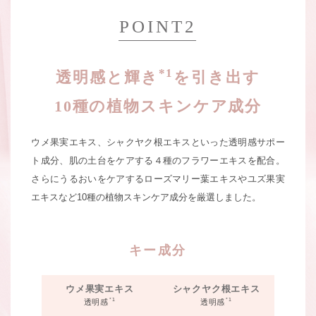
POINT2
*1
透明感と輝き
を引き出す
10種の植物スキンケア成分
ウメ果実エキス、シャクヤク根エキスといった透明感サポー
ト成分、
肌の土台をケアする４種のフラワーエキスを配合。
さらにうるおいをケアする
ローズマリー葉エキスやユズ果実
エキスなど10種の植物スキンケア成分を厳選しました。
キー成分
ウメ果実エキス
シャクヤク根エキス
*1
*1
透明感
透明感