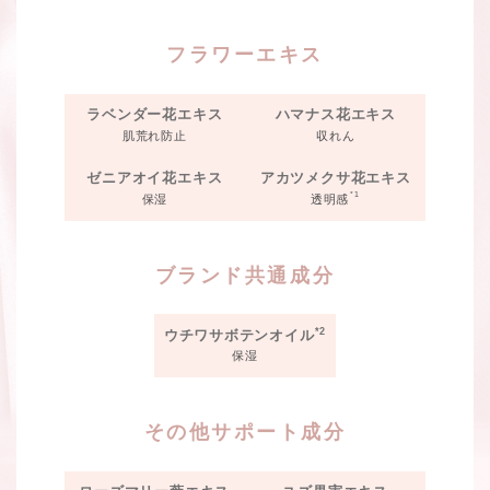
フラワーエキス
ラベンダー花エキス
ハマナス花エキス
肌荒れ防止
収れん
ゼニアオイ花エキス
アカツメクサ花エキス
*1
保湿
透明感
ブランド共通成分
*2
ウチワサボテンオイル
保湿
その他サポート成分