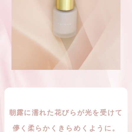
朝露に濡れた花びらが光を受けて
儚く柔らかくきらめくように。