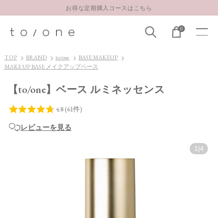
お得な定期購入コースはこちら
LINE お友達登録 500円OFFクーポンプレゼント
0
【重要】お盆期間中のお問い合わせと商品配送に関しまして
お得な定期購入コースはこちら
TOP
BRAND
to/one
BASE MAKEUP
MAKE UP BASE メイクアップベース
LINE お友達登録 500円OFFクーポンプレゼント
【to/one】ベース ルミネッセンス
レビューを見る
1
|
4