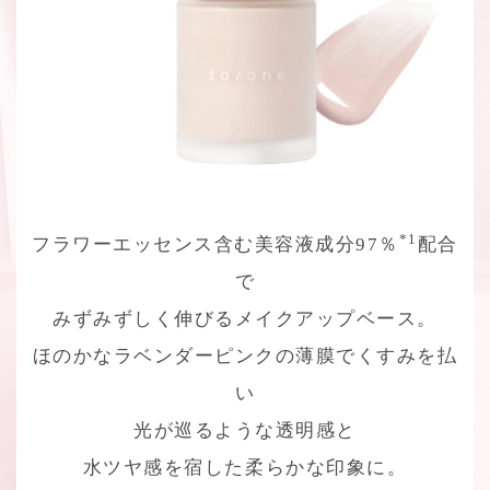
*1
フラワーエッセンス含む美容液成分97％
配合
で
みずみずしく伸びるメイクアップベース。
ほのかなラベンダーピンクの薄膜でくすみを払
い
光が巡るような透明感と
水ツヤ感を宿した柔らかな印象に。