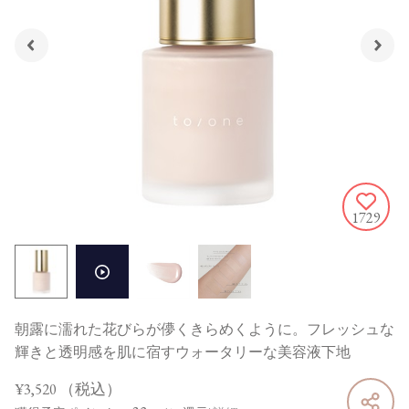
1729
朝露に濡れた花びらが儚くきらめくように。フレッシュな
輝きと透明感を肌に宿すウォータリーな美容液下地
¥3,520
（税込）