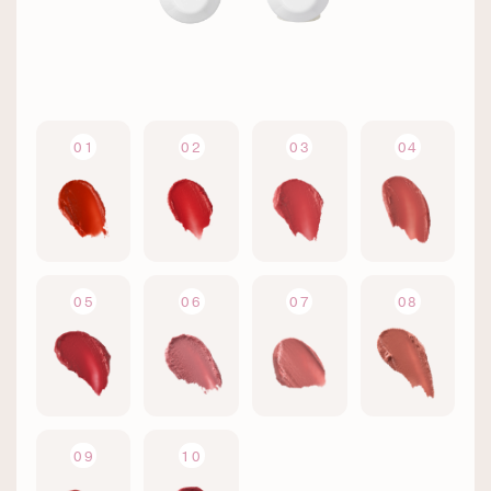
01
02
03
04
05
06
07
08
09
10