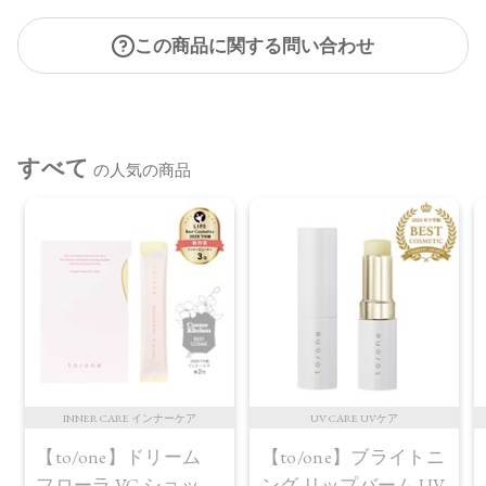
この商品に関する問い合わせ
すべて
の人気の商品
INNER CARE インナーケア
UV CARE UVケア
【to/one】ドリーム
【to/one】ブライトニ
フローラ VC ショット
ング リップバーム UV