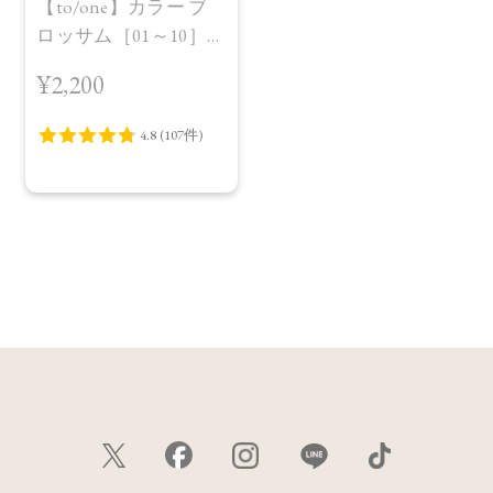
【to/one】カラー ブ
ロッサム［01～10］
＜レフィル＞
¥2,200