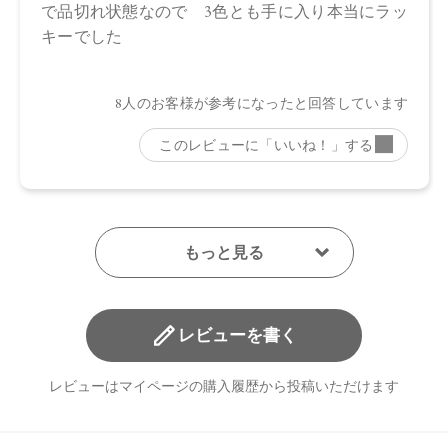
承ください。
※通常はご注文より１～３営業日での発送となります。
商品によっては、お届けまで１～２週間かかる場合がござい
ますので予めご了承ください。
●パッケージはリニューアル等の理由により、写真と異なる場
合がございます。
●パッケージのリニューアル等の理由により、成分・処方が記
載と異なる場合がございます。
●予告なくパッケージ仕様が変更になる場合がございます。
レビューを書く
レビューはマイページの購入履歴から投稿いただけます