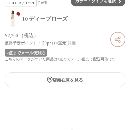
カラー・タイプを選択
全6種
COLOR / TYPE
10 ディープローズ
¥2,200
（税込）
20pt
獲得予定ポイント：
(1%還元)
詳細
2点までメール便対応
こちらのマークがついた商品は2点までメール便にて配送可能です
店頭在庫を見る