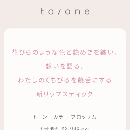
花びらのような色と艶めきを纏い、
想いを語る。
わたしのくちびるを饒舌にする
新リップスティック
トーン カラー ブロッサム
¥3,080
セット価格
(
)
税込