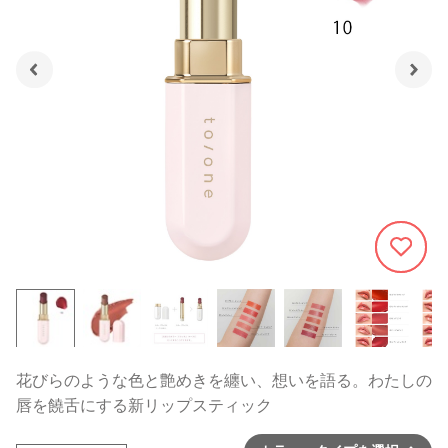
2722
花びらのような色と艶めきを纏い、想いを語る。わたしの
唇を饒舌にする新リップスティック