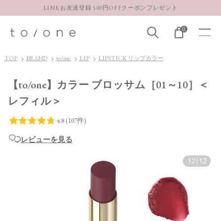
LINE お友達登録 500円OFFクーポンプレゼント
【重要】お盆期間中のお問い合わせと商品配送に関しまして
0
お得な定期購入コースはこちら
LINE お友達登録 500円OFFクーポンプレゼント
TOP
BRAND
to/one
LIP
LIPSTICK リップカラー
【to/one】カラー ブロッサム［01～10］＜
レフィル＞
レビューを見る
12
|
12