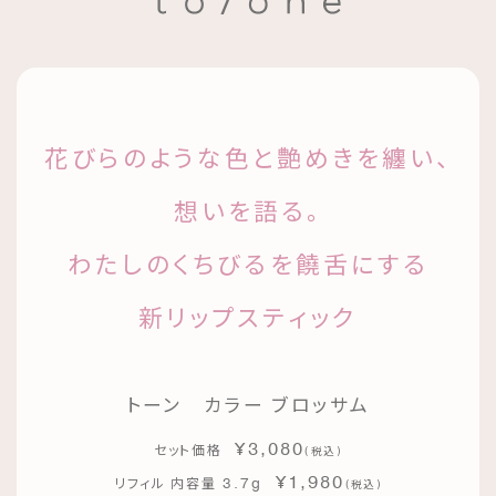
花びらのような色と艶めきを纏い、
想いを語る。
わたしのくちびるを饒舌にする
新リップスティック
トーン カラー ブロッサム
¥3,080
セット価格
(
)
税込
¥1,980
3.7g
リフィル 内容量
(
)
税込