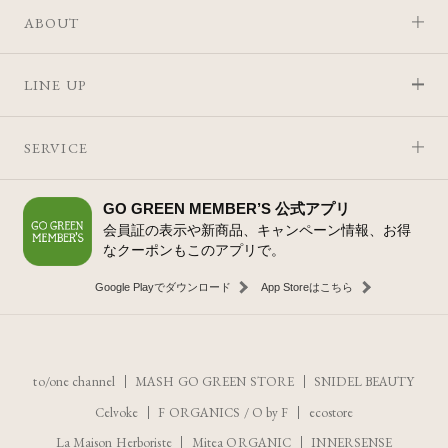
ABOUT
LINE UP
SERVICE
GO GREEN MEMBER’S 公式アプリ
会員証の表示や新商品、キャンペーン情報、お得
なクーポンもこのアプリで。
Google Playでダウンロード
App Storeはこちら
to/one channel
MASH GO GREEN STORE
SNIDEL BEAUTY
Celvoke
F ORGANICS
/
O by F
ecostore
La Maison Herboriste
Mitea ORGANIC
INNERSENSE