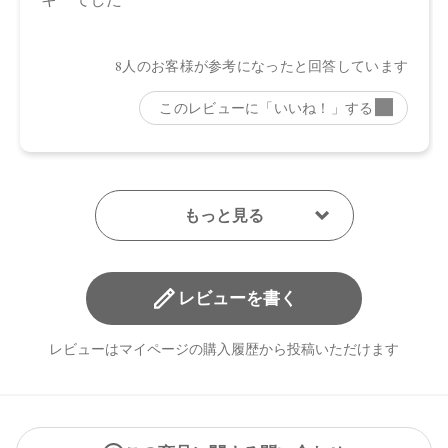
※通常はご注文より１～３営業日での発送となります。
商品によっては、お届けまで１～２週間かかる場合がござい
ますので予めご了承ください。
●パッケージはリニューアル等の理由により、写真と異なる場
合がございます。
●パッケージのリニューアル等の理由により、成分・処方が記
載と異なる場合がございます。
●予告なくパッケージ仕様が変更になる場合がございます。
レビューを書く
レビューはマイページの購入履歴から投稿いただけます