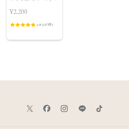
＜レフィル＞
¥2,200