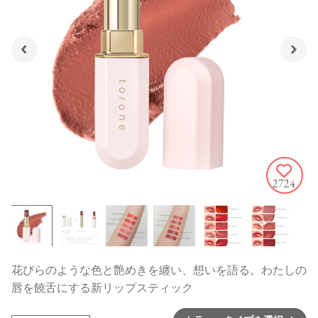
2724
花びらのような色と艶めきを纏い、想いを語る。わたしの
唇を饒舌にする新リップスティック