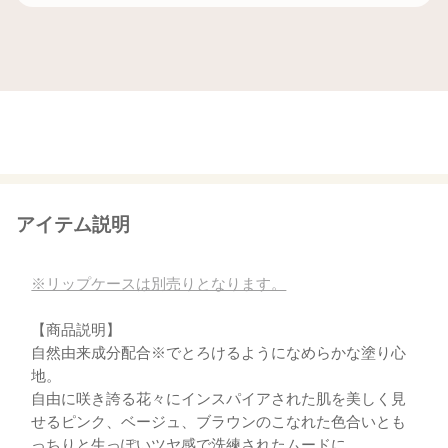
アイテム説明
※リップケースは別売りとなります。
【商品説明】
自然由来成分配合※でとろけるようになめらかな塗り心
地。
自由に咲き誇る花々にインスパイアされた肌を美しく見
せるピンク、ベージュ、ブラウンのこなれた色合いとも
っちりと生っぽいツヤ感で洗練されたムードに。