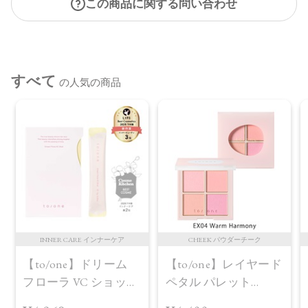
この商品に関する問い合わせ
すべて
の人気の商品
INNER CARE インナーケア
CHEEK パウダーチーク
【to/one】ドリーム
【to/one】レイヤード
フローラ VC ショット
ペタル パレット
（30包）
［EX03,EX04］＜2026