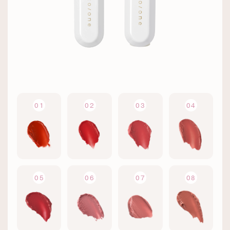
01
02
03
04
05
06
07
08