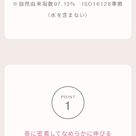
※自然由来指数97.13％ ISO16128準拠
（水を含まない）
POINT
1
唇に密着してなめらかに伸びる