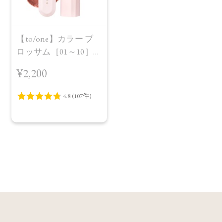
【to/one】カラー ブ
ロッサム［01～10］
＜レフィル＞
¥2,200