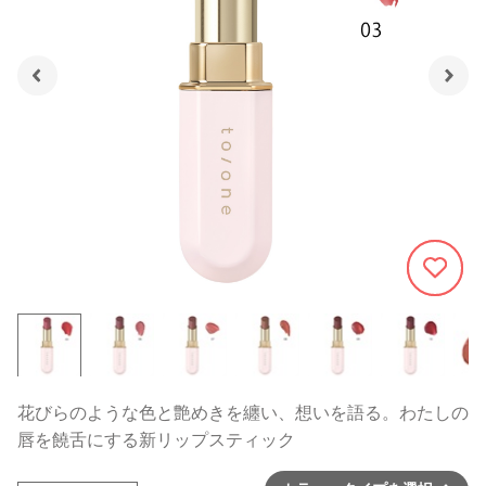
2725
花びらのような色と艶めきを纏い、想いを語る。わたしの
唇を饒舌にする新リップスティック