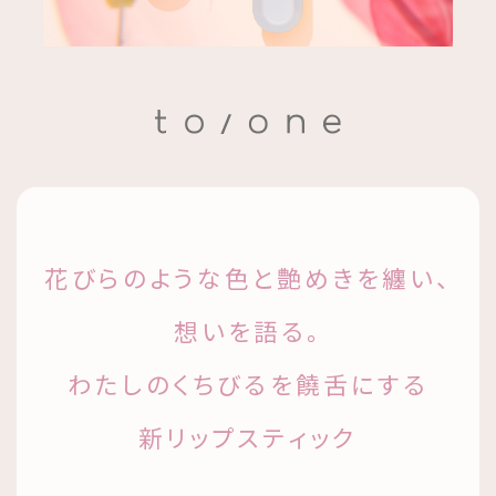
花びらのような色と艶めきを纏い、
想いを語る。
わたしのくちびるを饒舌にする
新リップスティック