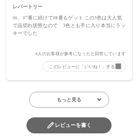
※店舗での取り扱いや詳しい在庫状況につきましては、各店
舗にお問い合わせください。
※発売日は予告なく変更する可能性がございます。予めご了
承ください。
※通常はご注文より１～３営業日での発送となります。
商品によっては、お届けまで１～２週間かかる場合がござい
ますので予めご了承ください。
●パッケージはリニューアル等の理由により、写真と異なる場
合がございます。
●パッケージのリニューアル等の理由により、成分・処方が記
載と異なる場合がございます。
●予告なくパッケージ仕様が変更になる場合がございます。
レビューを書く