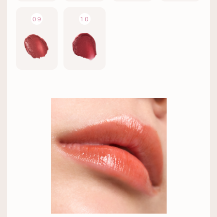
09
10