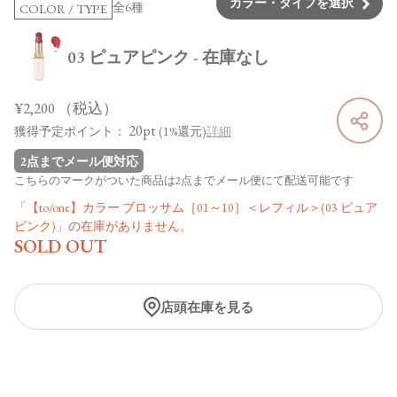
カラー・タイプを選択
全6種
COLOR / TYPE
03 ピュアピンク - 在庫なし
¥2,200
（税込）
20pt
獲得予定ポイント：
(1%還元)
詳細
2点までメール便対応
こちらのマークがついた商品は2点までメール便にて配送可能です
「【to/one】カラー ブロッサム［01～10］＜レフィル＞(03 ピュア
ピンク)」の在庫がありません。
SOLD OUT
店頭在庫を見る