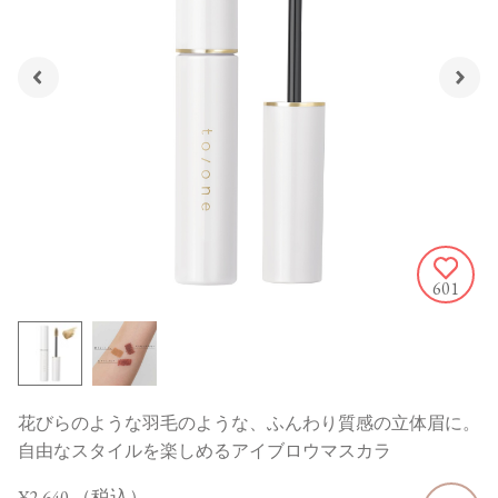
601
花びらのような羽毛のような、ふんわり質感の立体眉に。
自由なスタイルを楽しめるアイブロウマスカラ
¥2,640
（税込）