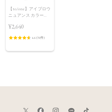
【to/one】アイブロウ
ニュアンス カラー
［01～03］
¥2,640