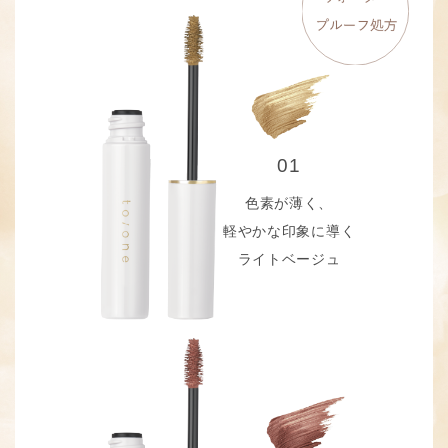
01
色素が薄く、
軽やかな印象に導く
ライトベージュ