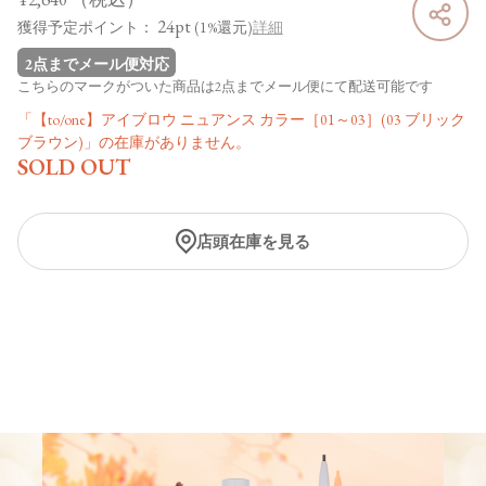
24pt
獲得予定ポイント：
(1%還元)
詳細
2点までメール便対応
こちらのマークがついた商品は2点までメール便にて配送可能です
「【to/one】アイブロウ ニュアンス カラー［01～03］(03 ブリック
ブラウン)」の在庫がありません。
SOLD OUT
店頭在庫を見る