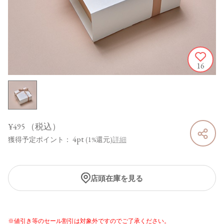
16
¥495
（税込）
4pt
獲得予定ポイント：
(1%還元)
詳細
店頭在庫を見る
※値引き等のセール割引は対象外ですのでご了承ください。