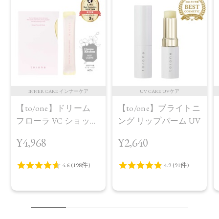
INNER CARE インナーケア
UV CARE UVケア
【to/one】ドリーム
【to/one】ブライトニ
フローラ VC ショット
ング リップバーム UV
（30包）
¥4,968
¥2,640