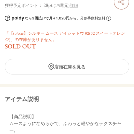
28pt
獲得予定ポイント：
(1%還元)
詳細
なら
3回払いで月々1,026円
から。分割手数料無料
「【to/one】シルキー ムース アイシャドウ 02(02 スイートオレン
ジ)」の在庫がありません。
SOLD OUT
店頭在庫を見る
アイテム説明
【商品説明】
ムースようになめらかで、ふわっと軽やかなテクスチャ
ー。