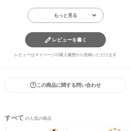
レビューを書く
レビューはマイページの購入履歴から投稿いただけます
この商品に関する問い合わせ
すべて
の人気の商品