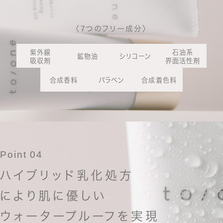
〈7つのフリー成分〉
紫外線
石油系
鉱物油
シリコーン
吸収剤
界面活性剤
合成香料
パラベン
合成着色料
Point 04
ハイブリッド乳化処方
により肌に優しい
ウォータープルーフを実現