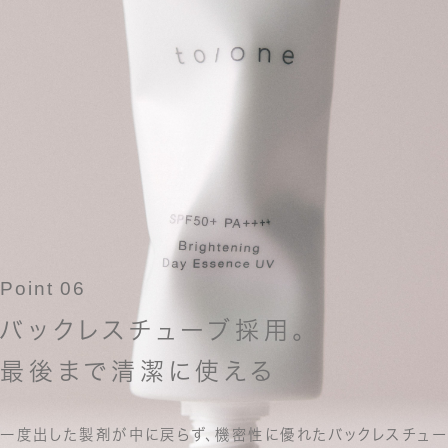
Point 06
バックレスチューブ採用。
最後まで清潔に使える
一度出した製剤が中に戻らず、
機密性に優れたバックレスチュー