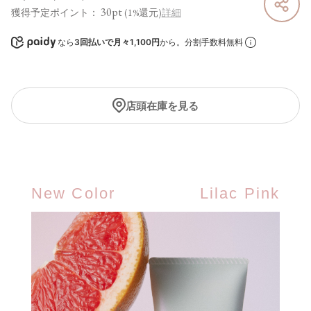
30pt
獲得予定ポイント：
(1%還元)
詳細
なら
3回払いで月々1,100円
から。分割手数料無料
店頭在庫を見る
New Color
Lilac Pink