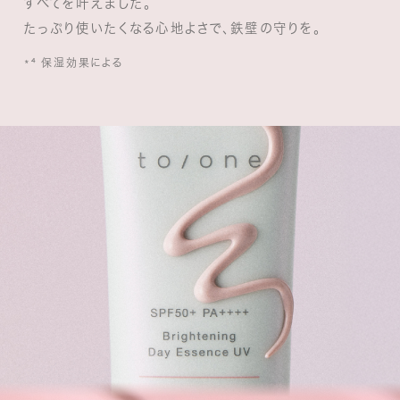
すべてを叶えました。
たっぷり使いたくなる心地よさで、鉄壁の守りを。
*⁴ 保湿効果による