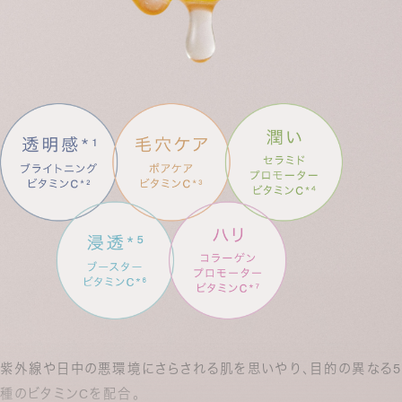
紫外線や日中の悪環境にさらされる肌を思いやり、目的の異なる5
種のビタミンCを配合。