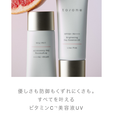
優しさも防御もくずれにくさも。
すべてを叶える
ビタミンC
¹美容液UV
*