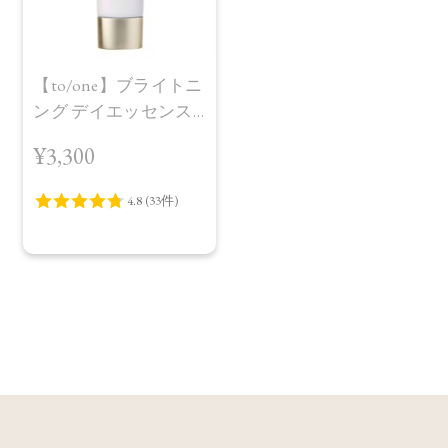
【to/one】ブライトニ
ング デイエッセンス
UV Lilac Pink
¥3,300