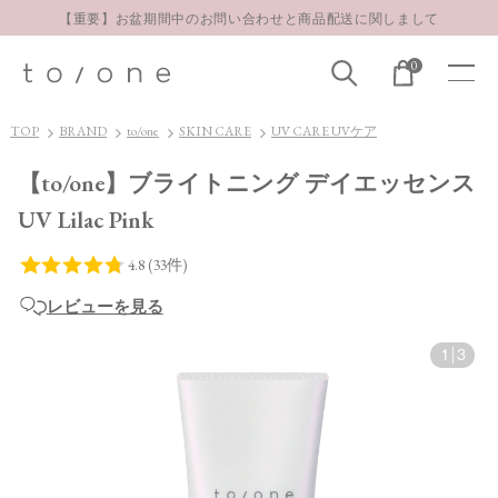
【重要】お盆期間中のお問い合わせと商品配送に関しまして
お得な定期購入コースはこちら
0
LINE お友達登録 500円OFFクーポンプレゼント
TOP
BRAND
to/one
SKIN CARE
UV CARE UVケア
【to/one】ブライトニング デイエッセンス
UV Lilac Pink
レビューを見る
1
|
3