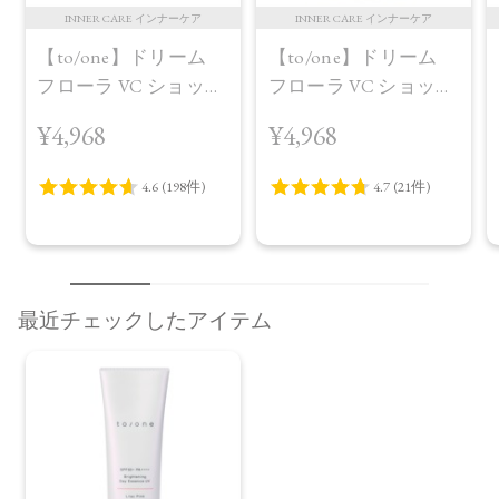
INNER CARE インナーケア
INNER CARE インナーケア
【to/one】ドリーム
【to/one】ドリーム
フローラ VC ショット
フローラ VC ショット
（30包）
デイ ブライトニング
¥4,968
¥4,968
プラス＜限定品＞
最近チェックしたアイテム