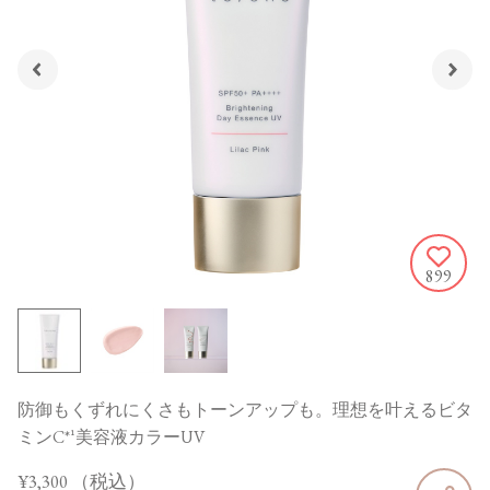
899
防御もくずれにくさもトーンアップも。理想を叶えるビタ
ミンC*¹美容液カラーUV
¥3,300
（税込）