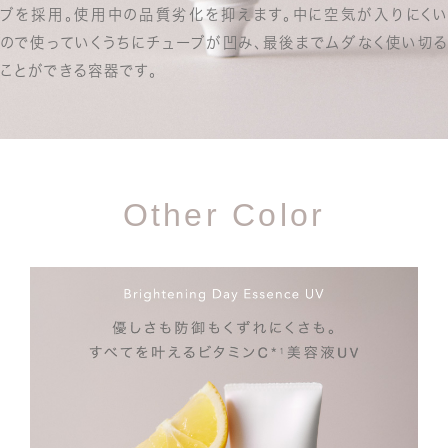
ブを採用。
使用中の品質劣化を抑えます。
中に空気が入りにくい
ので使っていくうちにチューブが凹み、
最後までムダなく使い切る
ことができる容器です。
Other Color