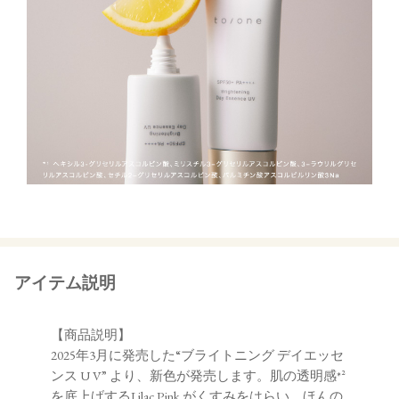
アイテム説明
【商品説明】
2025年3月に発売した“ブライトニング デイエッセ
ンス U V” より、新色が発売します。肌の透明感*²
を底上げするLilac Pink がくすみをはらい、ほんの