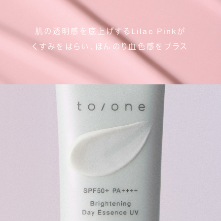
肌の透明感を底上げするLilac Pinkが
くすみをはらい、ほんのり血色感をプラス