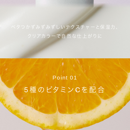
ベタつかずみずみずしいテクスチャーと保湿力、
クリアカラーで自然な仕上がりに
Point 01
5種のビタミンCを配合