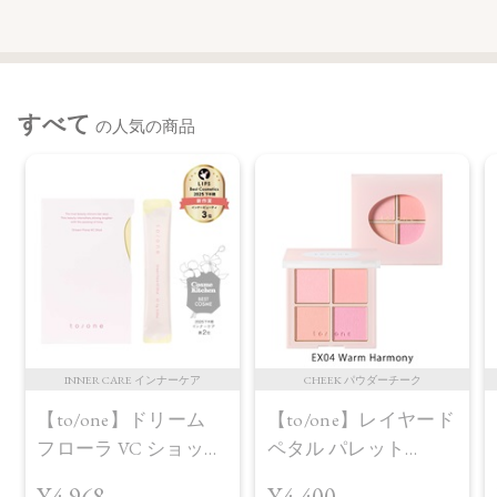
すべて
の人気の商品
INNER CARE インナーケア
CHEEK パウダーチーク
【to/one】ドリーム
【to/one】レイヤード
フローラ VC ショット
ペタル パレット
（30包）
［EX03,EX04］＜2026