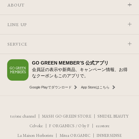
ABOUT
LINE UP
SERVICE
GO GREEN MEMBER’S 公式アプリ
会員証の表示や新商品、キャンペーン情報、お得
なクーポンもこのアプリで。
Google Playでダウンロード
App Storeはこちら
to/one channel
MASH GO GREEN STORE
SNIDEL BEAUTY
Celvoke
F ORGANICS
/
O by F
ecostore
La Maison Herboriste
Mitea ORGANIC
INNERSENSE