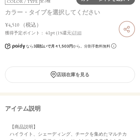
全2種
COLOR / TYPE
カラー・タイプを選択してください
¥4,510
（税込）
41pt
獲得予定ポイント：
(1%還元)
詳細
なら
3回払いで月々1,503円
から。分割手数料無料
店頭在庫を見る
アイテム説明
【商品説明】
ハイライト、シェーディング、チークを集めたマルチカ