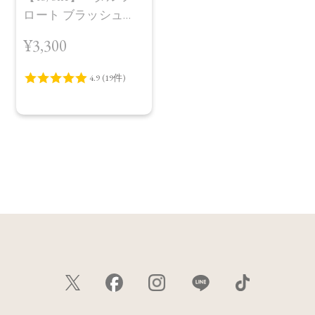
ロート ブラッシュ
［05～06］
¥3,300