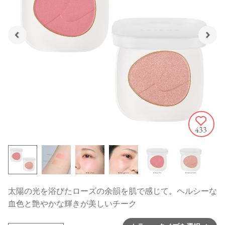
433
太陽の光を浴びたローズの余韻を肌で感じて。ヘルシーな
血色と艶やかな輝きが美しいチーク