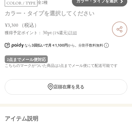
カラー・タイプを選択
全2種
COLOR / TYPE
カラー・タイプを選択してください
¥3,300
（税込）
30pt
獲得予定ポイント：
(1%還元)
詳細
なら
3回払いで月々1,100円
から。分割手数料無料
2点までメール便対応
こちらのマークがついた商品は2点までメール便にて配送可能です
店頭在庫を見る
アイテム説明