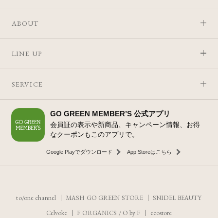
ABOUT
LINE UP
SERVICE
GO GREEN MEMBER’S 公式アプリ
会員証の表示や新商品、キャンペーン情報、お得
なクーポンもこのアプリで。
Google Playでダウンロード
App Storeはこちら
to/one channel
MASH GO GREEN STORE
SNIDEL BEAUTY
Celvoke
F ORGANICS
/
O by F
ecostore