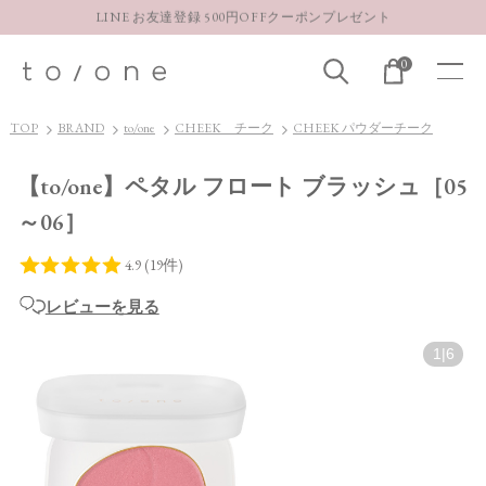
LINE お友達登録 500円OFFクーポンプレゼント
【重要】お盆期間中のお問い合わせと商品配送に関しまして
0
お得な定期購入コースはこちら
LINE お友達登録 500円OFFクーポンプレゼント
TOP
BRAND
to/one
CHEEK チーク
CHEEK パウダーチーク
【to/one】ペタル フロート ブラッシュ［05
～06］
レビューを見る
1
|
6