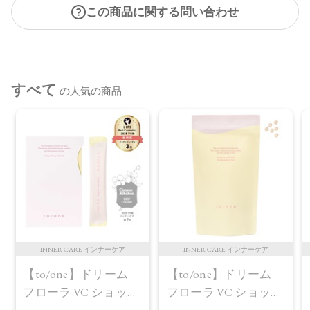
この商品に関する問い合わせ
すべて
の人気の商品
INNER CARE インナーケア
INNER CARE インナーケア
【to/one】ドリーム
【to/one】ドリーム
フローラ VC ショット
フローラ VC ショット
（30包）
デイ ブライトニング