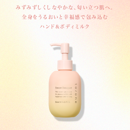
みずみずしくしなやかな、匂い立つ肌へ。
全身をうるおいと幸福感で包み込む
ハンド&ボディミルク