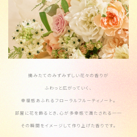
摘みたてのみずみずしい花々の香りが
ふわっと広がっていく、
幸福感あふれるフローラルフルーティノート。
部屋に花を飾るとき、心が多幸感で満たされる──
その瞬間をイメージして作り上げた香りです。