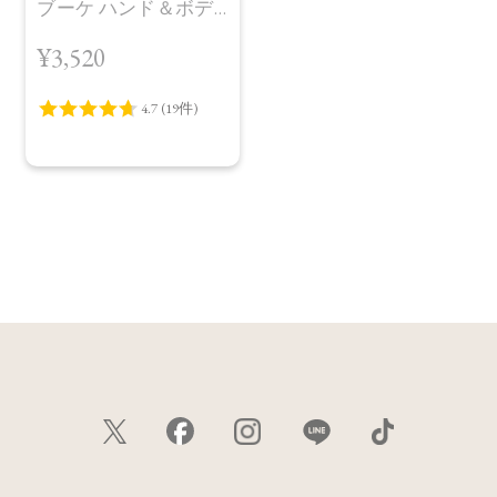
ブーケ ハンド＆ボデ
ィミルク
¥3,520