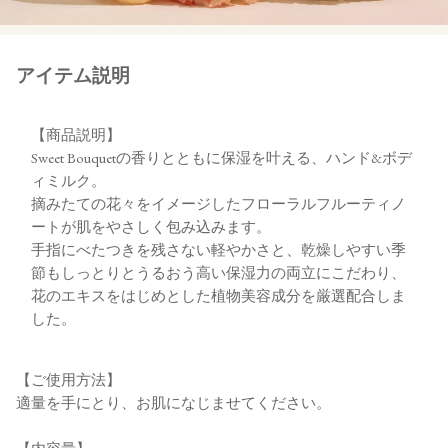
アイテム説明
【商品説明】
Sweet Bouquetの香りとともに保湿を叶える、ハンド&ボデ
ィミルク。
摘みたての花々をイメージしたフローラルフルーティノ
ートが肌をやさしく包み込みます。
手指にべたつきを残さない軽やかさと、乾燥しやすい季
節もしっとりとうるおう高い保湿力の両立にこだわり、
花のエキスをはじめとした植物美容成分を厳選配合しま
した。
【ご使用方法】
適量を手にとり、お肌になじませてください。