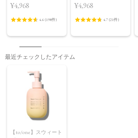
¥4,968
¥4,968
プラス＜限定品＞
最近チェックしたアイテム
【to/one】スウィート