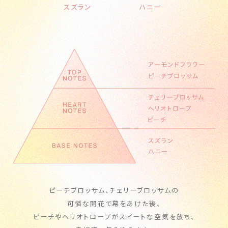
スズラン
ハニー
ピーチブロッサム、チェリーブロッサムの
可憐な開花で幕をあけた後、
ピーチやヘリオトロープがスイートな空気を放ち、