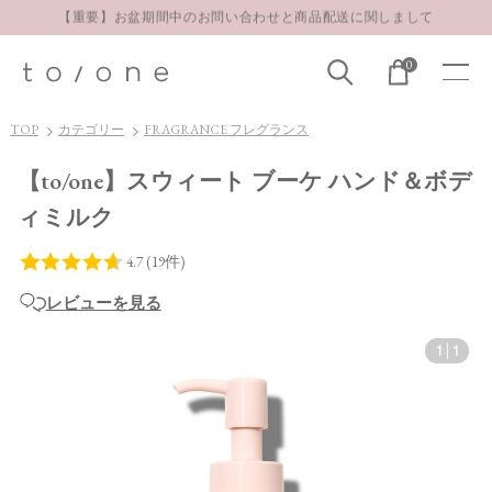
お得な定期購入コースはこちら
LINE お友達登録 500円OFFクーポンプレゼント
0
【重要】お盆期間中のお問い合わせと商品配送に関しまして
お得な定期購入コースはこちら
TOP
カテゴリー
FRAGRANCE フレグランス
LINE お友達登録 500円OFFクーポンプレゼント
【to/one】スウィート ブーケ ハンド＆ボデ
ィミルク
レビューを見る
1
|
1