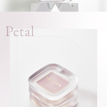
Petal