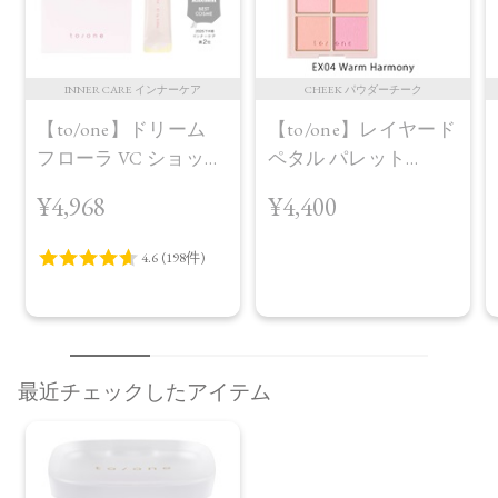
INNER CARE インナーケア
CHEEK パウダーチーク
【to/one】ドリーム
【to/one】レイヤード
フローラ VC ショット
ペタル パレット
（30包）
［EX03,EX04］＜2026
¥4,968
¥4,400
AW Collection＞EX04
Warm Harmony
最近チェックしたアイテム