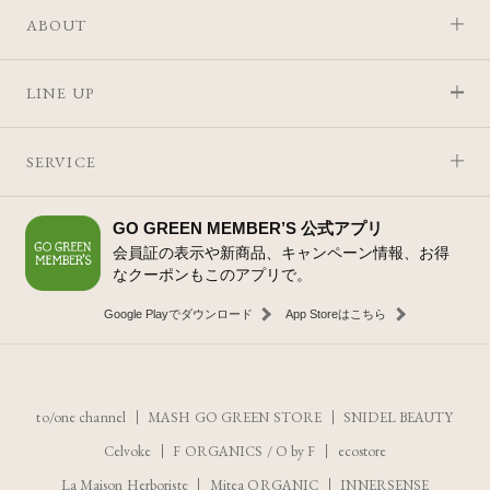
ABOUT
LINE UP
SERVICE
GO GREEN MEMBER’S 公式アプリ
会員証の表示や新商品、キャンペーン情報、お得
なクーポンもこのアプリで。
Google Playでダウンロード
App Storeはこちら
to/one channel
MASH GO GREEN STORE
SNIDEL BEAUTY
Celvoke
F ORGANICS
/
O by F
ecostore
La Maison Herboriste
Mitea ORGANIC
INNERSENSE