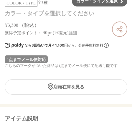
カラー・タイプを選択
全3種
COLOR / TYPE
カラー・タイプを選択してください
¥3,300
（税込）
30pt
獲得予定ポイント：
(1%還元)
詳細
なら
3回払いで月々1,100円
から。分割手数料無料
1点までメール便対応
こちらのマークがついた商品は1点までメール便にて配送可能です
店頭在庫を見る
アイテム説明