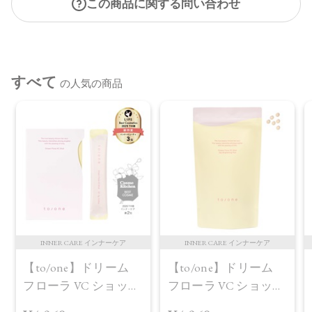
この商品に関する問い合わせ
すべて
の人気の商品
INNER CARE インナーケア
INNER CARE インナーケア
【to/one】ドリーム
【to/one】ドリーム
フローラ VC ショット
フローラ VC ショット
（30包）
デイ ブライトニング