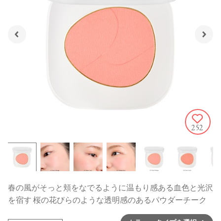
252
春の風がそっと頬をなでるように温もり感ある血色と光沢
を宿す 桜の花びらのような透明感のあるパウダーチーク