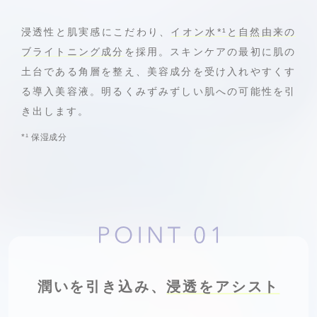
浸透性と肌実感にこだわり、
イオン水
*¹
と自然由来の
ブライトニング成分
を採用。スキンケアの最初に肌の
土台である角層を整え、美容成分を受け入れやすくす
る導入美容液。明るくみずみずしい肌への可能性を引
き出します。
*¹
保湿成分
潤いを引き込み、
浸透をアシスト