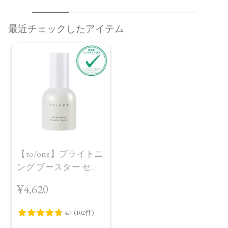
最近チェックしたアイテム
【to/one】ブライトニ
ング ブースター セラ
ム
¥4,620