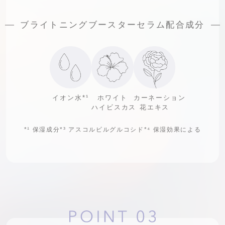
ブライトニングブースターセラム配合成分
イオン水
*¹
ホワイト
カーネーション
ハイビスカス
花エキス
*¹
保湿成分
*³
アスコルビルグルコシド
*⁴
保湿効果による