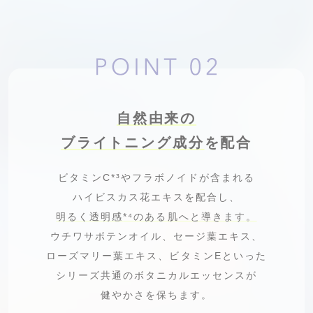
自然由来の
ブライトニング成分
を配合
ビタミンC
*³
やフラボノイドが含まれる
ハイビスカス花エキスを配合し、
明るく透明感
*⁴
のある肌へと導きます。
ウチワサボテンオイル、セージ葉エキス、
ローズマリー葉エキス、ビタミンEといった
シリーズ共通のボタニカルエッセンスが
健やかさを保ちます。