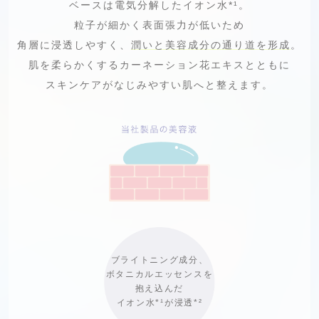
ベースは電気分解したイオン水
*¹
。
粒子が細かく表面張力が低いため
角層に浸透しやすく、
潤いと美容成分の通り道を形成
。
肌を柔らかくするカーネーション花エキスとともに
スキンケアがなじみやすい肌へと整えます。
ブライトニング成分、
ボタニカルエッセンスを
抱え込んだ
イオン水
*¹
が浸透
*²