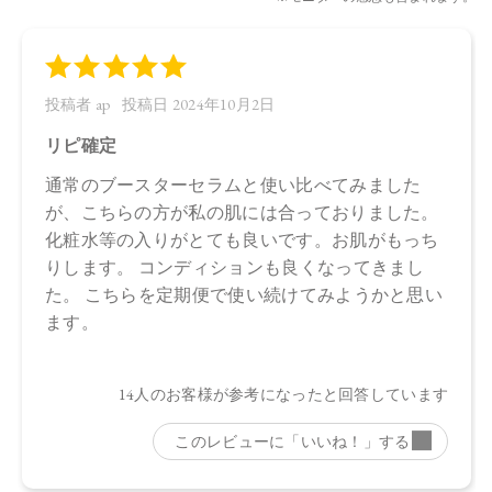
※発売日は予告なく変更する可能性がございます。予めご了
承ください。
※通常はご注文より１～３営業日での発送となります。
商品によっては、お届けまで１～２週間かかる場合がござい
ますので予めご了承ください。
●パッケージはリニューアル等の理由により、写真と異なる場
合がございます。
●パッケージのリニューアル等の理由により、成分・処方が記
載と異なる場合がございます。
●予告なくパッケージ仕様が変更になる場合がございます。