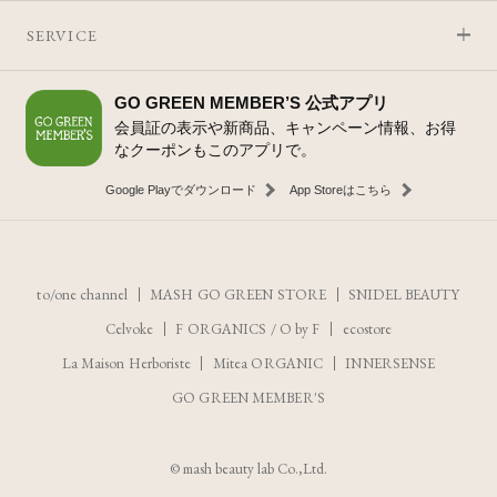
SERVICE
GO GREEN MEMBER’S 公式アプリ
会員証の表示や新商品、キャンペーン情報、お得
なクーポンもこのアプリで。
Google Playでダウンロード
App Storeはこちら
to/one channel
MASH GO GREEN STORE
SNIDEL BEAUTY
Celvoke
F ORGANICS
/
O by F
ecostore
La Maison Herboriste
Mitea ORGANIC
INNERSENSE
GO GREEN MEMBER'S
レビューを見る
カートに入れる
© mash beauty lab Co.,Ltd.
¥4,620
（税込）