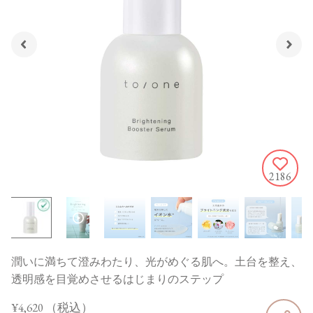
2186
潤いに満ちて澄みわたり、光がめぐる肌へ。土台を整え、
透明感を目覚めさせるはじまりのステップ
¥4,620
（税込）