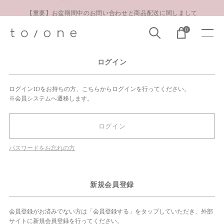
【重要】お盆期間中のお問い合わせと商品配送に関しまして
お得な定期購入コースはこちら
0
LINE お友達登録 500円OFFクーポンプレゼント
ログイン
ログインIDをお持ちの方、こちらからログインを行ってください。
※会員システムへ遷移します。
ログイン
パスワードをお忘れの方
新規会員登録
会員登録がお済みでない方は「会員登録する」をタップしていただき、外部
サイトに新規会員登録を行ってください。