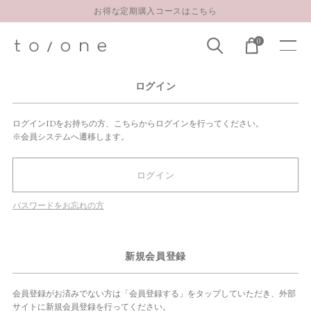
お得な定期購入コースはこちら
LINE お友達登録 500円OFFクーポンプレゼント
0
【重要】お盆期間中のお問い合わせと商品配送に関しまして
お得な定期購入コースはこちら
ログイン
LINE お友達登録 500円OFFクーポンプレゼント
ログインIDをお持ちの方、こちらからログインを行ってください。
※会員システムへ遷移します。
ログイン
パスワードをお忘れの方
新規会員登録
会員登録がお済みでない方は「会員登録する」をタップしていただき、外部
サイトに新規会員登録を行ってください。