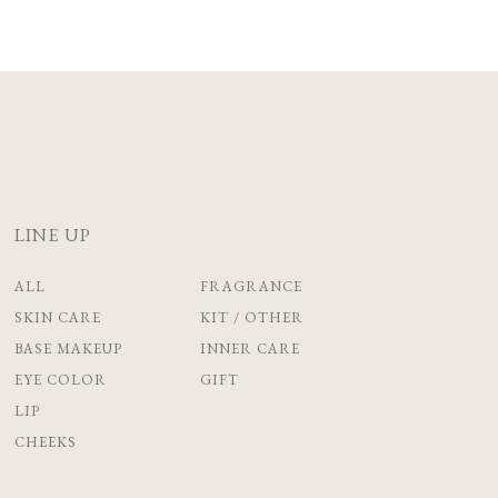
LINE UP
ALL
FRAGRANCE
SKIN CARE
KIT / OTHER
BASE MAKEUP
INNER CARE
EYE COLOR
GIFT
LIP
CHEEKS