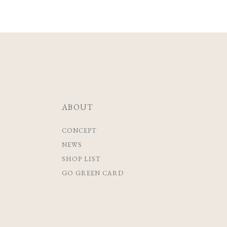
ABOUT
CONCEPT
NEWS
SHOP LIST
GO GREEN CARD