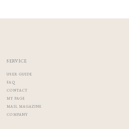
SERVICE
USER GUIDE
FAQ
CONTACT
MY PAGE
MAIL MAGAZINE
COMPANY