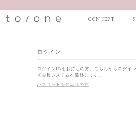
CONCEPT
S
ログイン
ログインIDをお持ちの方、こちらからログイ
※会員システムへ遷移します。
パスワードをお忘れの方