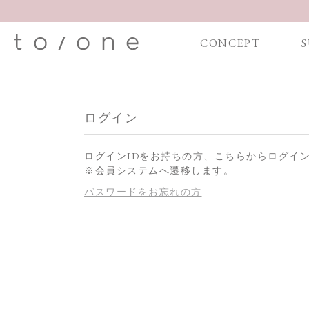
CONCEPT
S
ログイン
ログインIDをお持ちの方、こちらからログイ
※会員システムへ遷移します。
パスワードをお忘れの方