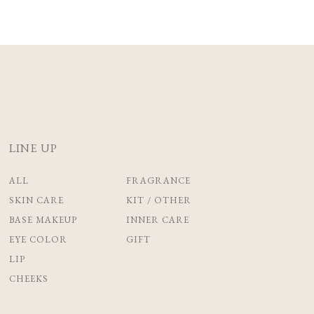
LINE UP
ALL
FRAGRANCE
SKIN CARE
KIT / OTHER
BASE MAKEUP
INNER CARE
EYE COLOR
GIFT
LIP
CHEEKS