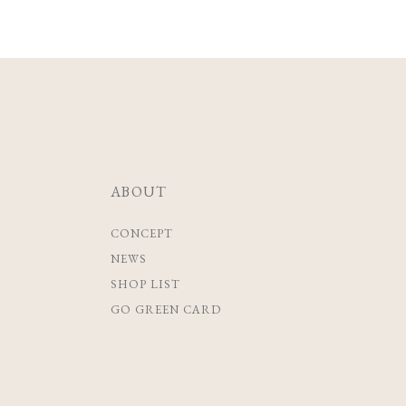
ABOUT
CONCEPT
NEWS
SHOP LIST
GO GREEN CARD