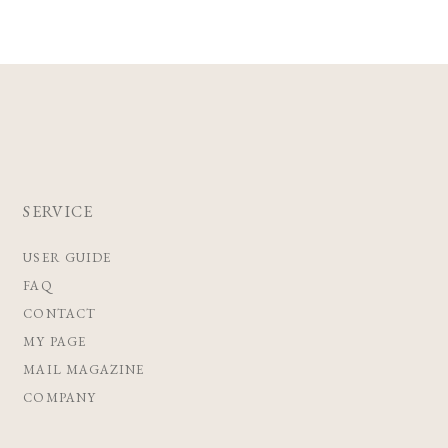
SERVICE
USER GUIDE
FAQ
CONTACT
MY PAGE
MAIL MAGAZINE
COMPANY