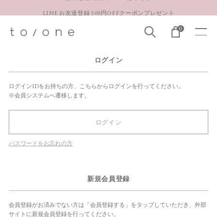
LINE お友達登録 500円OFFクーポンプレゼント
【重要】お盆期間中のお問い合わせと商品配送に関しまして
0
お得な定期購入コースはこちら
LINE お友達登録 500円OFFクーポンプレゼント
ログイン
ログインIDをお持ちの方、こちらからログインを行ってください。
※会員システムへ遷移します。
ログイン
パスワードをお忘れの方
新規会員登録
会員登録がお済みでない方は「会員登録する」をタップしていただき、外部
サイトに新規会員登録を行ってください。