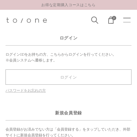
お得な定期購入コースはこちら
LINE お友達登録 500円OFFクーポンプレゼント
0
【重要】お盆期間中のお問い合わせと商品配送に関しまして
お得な定期購入コースはこちら
ログイン
LINE お友達登録 500円OFFクーポンプレゼント
ログインIDをお持ちの方、こちらからログインを行ってください。
※会員システムへ遷移します。
ログイン
パスワードをお忘れの方
新規会員登録
会員登録がお済みでない方は「会員登録する」をタップしていただき、外部
サイトに新規会員登録を行ってください。