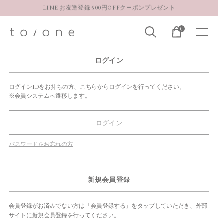
LINE お友達登録 500円OFFクーポンプレゼント
【重要】お盆期間中のお問い合わせと商品配送に関しまして
0
お得な定期購入コースはこちら
LINE お友達登録 500円OFFクーポンプレゼント
ログイン
ログインIDをお持ちの方、こちらからログインを行ってください。
※会員システムへ遷移します。
ログイン
パスワードをお忘れの方
新規会員登録
会員登録がお済みでない方は「会員登録する」をタップしていただき、外部
サイトに新規会員登録を行ってください。