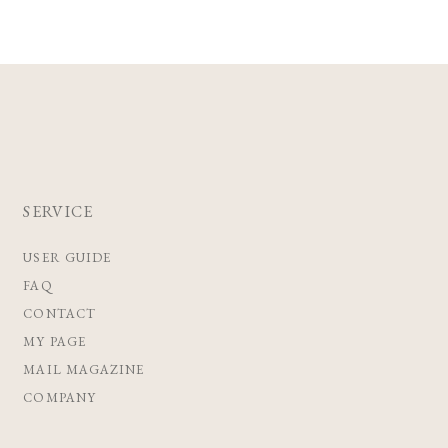
SERVICE
USER GUIDE
FAQ
CONTACT
MY PAGE
MAIL MAGAZINE
COMPANY