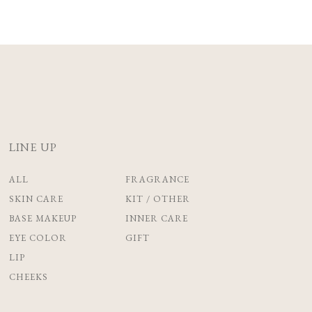
LINE UP
ALL
FRAGRANCE
SKIN CARE
KIT / OTHER
BASE MAKEUP
INNER CARE
EYE COLOR
GIFT
LIP
CHEEKS