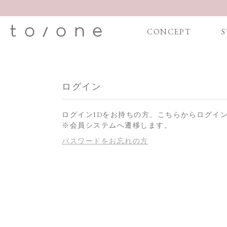
CONCEPT
S
ログイン
ログインIDをお持ちの方、こちらからログイ
※会員システムへ遷移します。
パスワードをお忘れの方