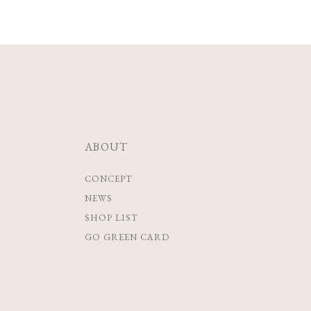
ABOUT
CONCEPT
NEWS
SHOP LIST
GO GREEN CARD