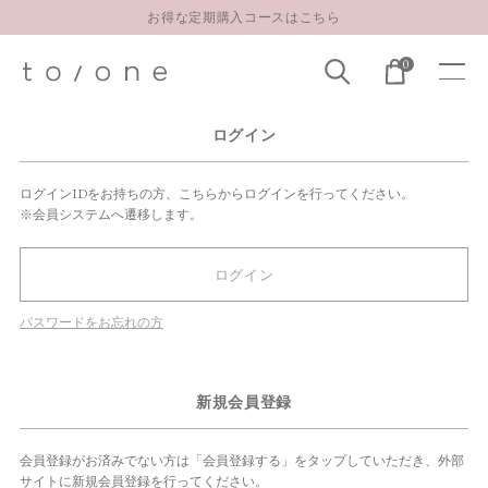
お得な定期購入コースはこちら
LINE お友達登録 500円OFFクーポンプレゼント
0
【重要】お盆期間中のお問い合わせと商品配送に関しまして
お得な定期購入コースはこちら
ログイン
LINE お友達登録 500円OFFクーポンプレゼント
ログインIDをお持ちの方、こちらからログインを行ってください。
※会員システムへ遷移します。
ログイン
パスワードをお忘れの方
新規会員登録
会員登録がお済みでない方は「会員登録する」をタップしていただき、外部
サイトに新規会員登録を行ってください。