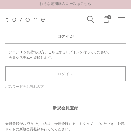
お得な定期購入コースはこちら
LINE お友達登録 500円OFFクーポンプレゼント
0
【重要】お盆期間中のお問い合わせと商品配送に関しまして
お得な定期購入コースはこちら
ログイン
LINE お友達登録 500円OFFクーポンプレゼント
ログインIDをお持ちの方、こちらからログインを行ってください。
※会員システムへ遷移します。
ログイン
パスワードをお忘れの方
新規会員登録
会員登録がお済みでない方は「会員登録する」をタップしていただき、外部
サイトに新規会員登録を行ってください。