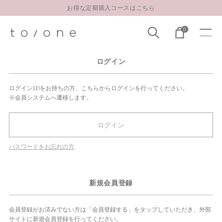
お得な定期購入コースはこちら
LINE お友達登録 500円OFFクーポンプレゼント
0
【重要】お盆期間中のお問い合わせと商品配送に関しまして
お得な定期購入コースはこちら
ログイン
LINE お友達登録 500円OFFクーポンプレゼント
ログインIDをお持ちの方、こちらからログインを行ってください。
※会員システムへ遷移します。
ログイン
パスワードをお忘れの方
新規会員登録
会員登録がお済みでない方は「会員登録する」をタップしていただき、外部
サイトに新規会員登録を行ってください。