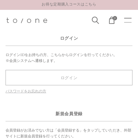
お得な定期購入コースはこちら
LINE お友達登録 500円OFFクーポンプレゼント
0
【重要】お盆期間中のお問い合わせと商品配送に関しまして
お得な定期購入コースはこちら
ログイン
LINE お友達登録 500円OFFクーポンプレゼント
ログインIDをお持ちの方、こちらからログインを行ってください。
※会員システムへ遷移します。
ログイン
パスワードをお忘れの方
新規会員登録
会員登録がお済みでない方は「会員登録する」をタップしていただき、外部
サイトに新規会員登録を行ってください。