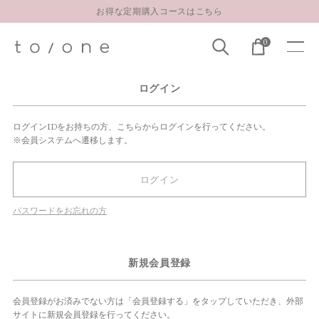
お得な定期購入コースはこちら
LINE お友達登録 500円OFFクーポンプレゼント
0
【重要】お盆期間中のお問い合わせと商品配送に関しまして
お得な定期購入コースはこちら
ログイン
LINE お友達登録 500円OFFクーポンプレゼント
ログインIDをお持ちの方、こちらからログインを行ってください。
※会員システムへ遷移します。
ログイン
パスワードをお忘れの方
新規会員登録
会員登録がお済みでない方は「会員登録する」をタップしていただき、外部
サイトに新規会員登録を行ってください。