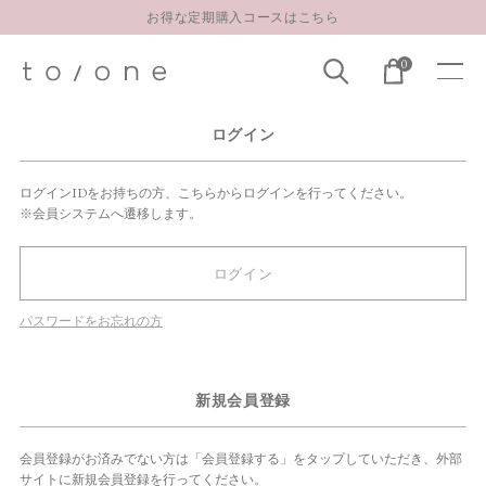
お得な定期購入コースはこちら
LINE お友達登録 500円OFFクーポンプレゼント
0
【重要】お盆期間中のお問い合わせと商品配送に関しまして
お得な定期購入コースはこちら
ログイン
LINE お友達登録 500円OFFクーポンプレゼント
ログインIDをお持ちの方、こちらからログインを行ってください。
※会員システムへ遷移します。
ログイン
パスワードをお忘れの方
新規会員登録
会員登録がお済みでない方は「会員登録する」をタップしていただき、外部
サイトに新規会員登録を行ってください。