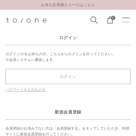
お得な定期購入コースはこちら
LINE お友達登録 500円OFFクーポンプレゼント
0
【重要】お盆期間中のお問い合わせと商品配送に関しまして
お得な定期購入コースはこちら
ログイン
LINE お友達登録 500円OFFクーポンプレゼント
ログインIDをお持ちの方、こちらからログインを行ってください。
※会員システムへ遷移します。
ログイン
パスワードをお忘れの方
新規会員登録
会員登録がお済みでない方は「会員登録する」をタップしていただき、外部
サイトに新規会員登録を行ってください。