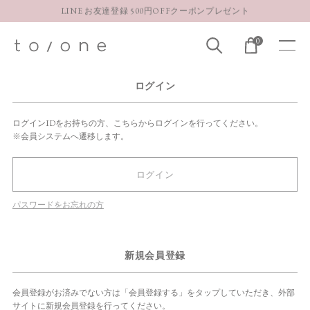
LINE お友達登録 500円OFFクーポンプレゼント
【重要】お盆期間中のお問い合わせと商品配送に関しまして
0
お得な定期購入コースはこちら
LINE お友達登録 500円OFFクーポンプレゼント
ログイン
ログインIDをお持ちの方、こちらからログインを行ってください。
※会員システムへ遷移します。
ログイン
パスワードをお忘れの方
新規会員登録
会員登録がお済みでない方は「会員登録する」をタップしていただき、外部
サイトに新規会員登録を行ってください。