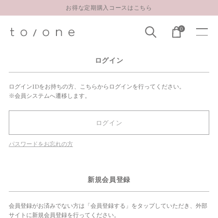
お得な定期購入コースはこちら
LINE お友達登録 500円OFFクーポンプレゼント
0
【重要】お盆期間中のお問い合わせと商品配送に関しまして
お得な定期購入コースはこちら
ログイン
LINE お友達登録 500円OFFクーポンプレゼント
ログインIDをお持ちの方、こちらからログインを行ってください。
※会員システムへ遷移します。
ログイン
パスワードをお忘れの方
新規会員登録
会員登録がお済みでない方は「会員登録する」をタップしていただき、外部
サイトに新規会員登録を行ってください。