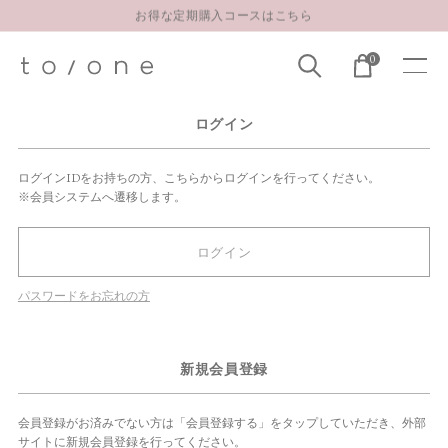
お得な定期購入コースはこちら
LINE お友達登録 500円OFFクーポンプレゼント
0
【重要】お盆期間中のお問い合わせと商品配送に関しまして
お得な定期購入コースはこちら
ログイン
LINE お友達登録 500円OFFクーポンプレゼント
ログインIDをお持ちの方、こちらからログインを行ってください。
※会員システムへ遷移します。
ログイン
パスワードをお忘れの方
新規会員登録
会員登録がお済みでない方は「会員登録する」をタップしていただき、外部
サイトに新規会員登録を行ってください。