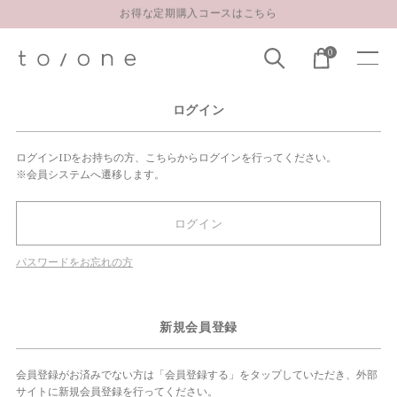
お得な定期購入コースはこちら
LINE お友達登録 500円OFFクーポンプレゼント
0
【重要】お盆期間中のお問い合わせと商品配送に関しまして
お得な定期購入コースはこちら
ログイン
LINE お友達登録 500円OFFクーポンプレゼント
ログインIDをお持ちの方、こちらからログインを行ってください。
※会員システムへ遷移します。
ログイン
パスワードをお忘れの方
新規会員登録
会員登録がお済みでない方は「会員登録する」をタップしていただき、外部
サイトに新規会員登録を行ってください。