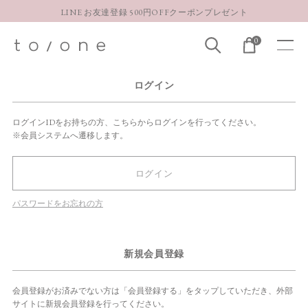
LINE お友達登録 500円OFFクーポンプレゼント
【重要】お盆期間中のお問い合わせと商品配送に関しまして
0
お得な定期購入コースはこちら
LINE お友達登録 500円OFFクーポンプレゼント
ログイン
ログインIDをお持ちの方、こちらからログインを行ってください。
※会員システムへ遷移します。
ログイン
パスワードをお忘れの方
新規会員登録
会員登録がお済みでない方は「会員登録する」をタップしていただき、外部
サイトに新規会員登録を行ってください。