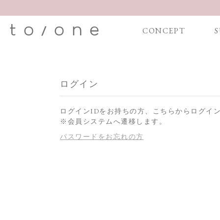
CONCEPT
S
ログイン
ログインIDをお持ちの方、こちらからログイ
※会員システムへ遷移します。
パスワードをお忘れの方