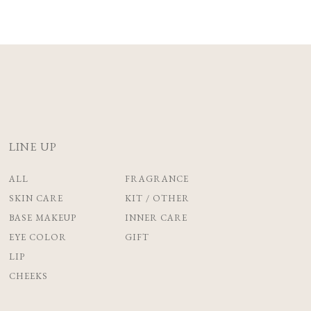
LINE UP
ALL
FRAGRANCE
SKIN CARE
KIT / OTHER
BASE MAKEUP
INNER CARE
EYE COLOR
GIFT
LIP
CHEEKS