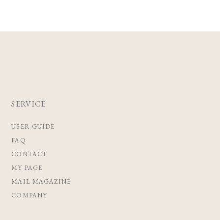
SERVICE
USER GUIDE
FAQ
CONTACT
MY PAGE
MAIL MAGAZINE
COMPANY