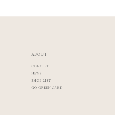
ABOUT
CONCEPT
NEWS
SHOP LIST
GO GREEN CARD