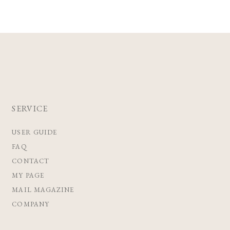
SERVICE
USER GUIDE
FAQ
CONTACT
MY PAGE
MAIL MAGAZINE
COMPANY