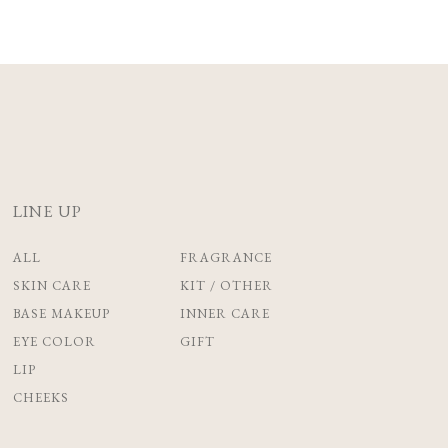
LINE UP
ALL
FRAGRANCE
SKIN CARE
KIT / OTHER
BASE MAKEUP
INNER CARE
EYE COLOR
GIFT
LIP
CHEEKS