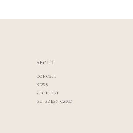
ABOUT
CONCEPT
NEWS
SHOP LIST
GO GREEN CARD