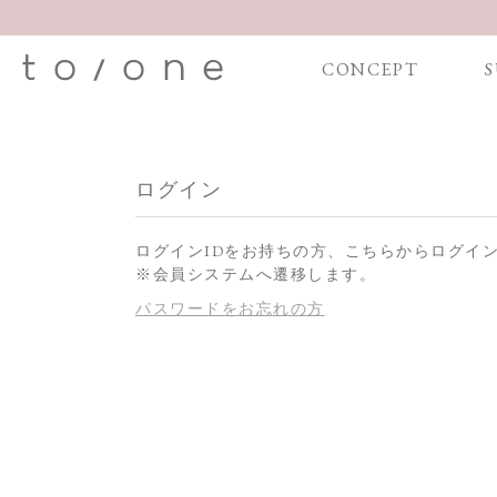
CONCEPT
S
ログイン
ログインIDをお持ちの方、こちらからログイ
※会員システムへ遷移します。
パスワードをお忘れの方