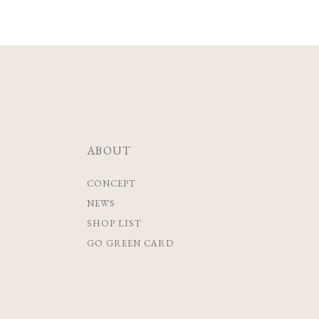
ABOUT
CONCEPT
NEWS
SHOP LIST
GO GREEN CARD