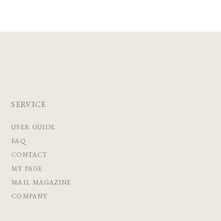
SERVICE
USER GUIDE
FAQ
CONTACT
MY PAGE
MAIL MAGAZINE
COMPANY