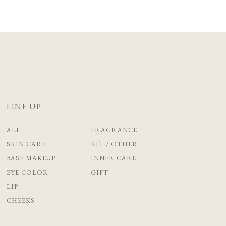
LINE UP
ALL
FRAGRANCE
SKIN CARE
KIT / OTHER
BASE MAKEUP
INNER CARE
EYE COLOR
GIFT
LIP
CHEEKS