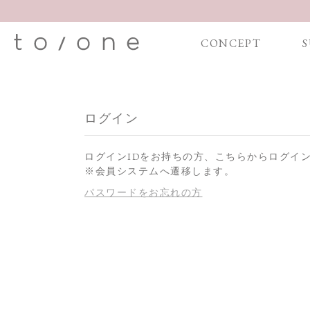
CONCEPT
S
ログイン
ログインIDをお持ちの方、こちらからログイ
※会員システムへ遷移します。
パスワードをお忘れの方