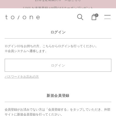
LINE お友達登録 500円OFFクーポンプレゼント
【重要】お盆期間中のお問い合わせと商品配送に関しまして
0
お得な定期購入コースはこちら
ログイン
LINE お友達登録 500円OFFクーポンプレゼント
ログインIDをお持ちの方、こちらからログインを行ってください。
※会員システムへ遷移します。
ログイン
パスワードをお忘れの方
新規会員登録
会員登録がお済みでない方は「会員登録する」をタップしていただき、外部
サイトに新規会員登録を行ってください。