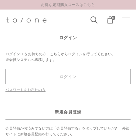
お得な定期購入コースはこちら
LINE お友達登録 500円OFFクーポンプレゼント
0
【重要】お盆期間中のお問い合わせと商品配送に関しまして
お得な定期購入コースはこちら
ログイン
LINE お友達登録 500円OFFクーポンプレゼント
ログインIDをお持ちの方、こちらからログインを行ってください。
※会員システムへ遷移します。
ログイン
パスワードをお忘れの方
新規会員登録
会員登録がお済みでない方は「会員登録する」をタップしていただき、外部
サイトに新規会員登録を行ってください。