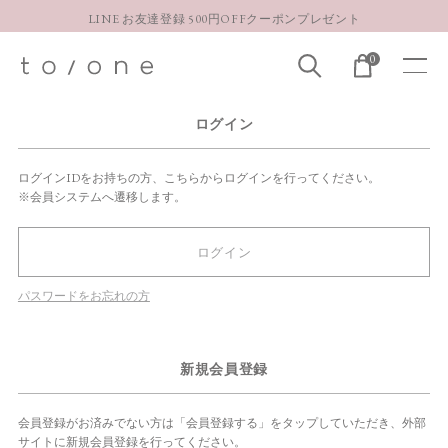
LINE お友達登録 500円OFFクーポンプレゼント
【重要】お盆期間中のお問い合わせと商品配送に関しまして
0
お得な定期購入コースはこちら
LINE お友達登録 500円OFFクーポンプレゼント
ログイン
ログインIDをお持ちの方、こちらからログインを行ってください。
※会員システムへ遷移します。
ログイン
パスワードをお忘れの方
新規会員登録
会員登録がお済みでない方は「会員登録する」をタップしていただき、外部
サイトに新規会員登録を行ってください。