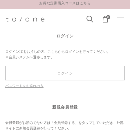
お得な定期購入コースはこちら
LINE お友達登録 500円OFFクーポンプレゼント
0
【重要】お盆期間中のお問い合わせと商品配送に関しまして
お得な定期購入コースはこちら
ログイン
LINE お友達登録 500円OFFクーポンプレゼント
ログインIDをお持ちの方、こちらからログインを行ってください。
※会員システムへ遷移します。
ログイン
パスワードをお忘れの方
新規会員登録
会員登録がお済みでない方は「会員登録する」をタップしていただき、外部
サイトに新規会員登録を行ってください。